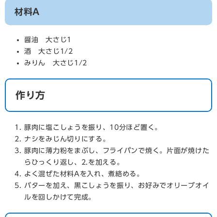
材料A
醤油 大さじ1
酒 大さじ1/2
みりん 大さじ1/2
作り方
豚肉に塩こしょうを振り、10分ほど置く。
ナシをみじん切りにする。
豚肉に薄力粉をまぶし、フライパンで焼く。片面が焼けた
らひっくり返し、2.を加える。
よく混ぜた材料Aを入れ、煮絡める。
バターを加え、黒こしょうを振り、お好みでオリーブオイ
ルを回しかけて完成。