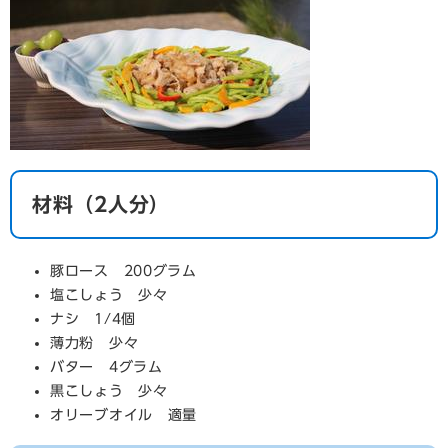
材料（2人分）
豚ロース 200グラム
塩こしょう 少々
ナシ 1/4個
薄力粉 少々
バター 4グラム
黒こしょう 少々
オリーブオイル 適量