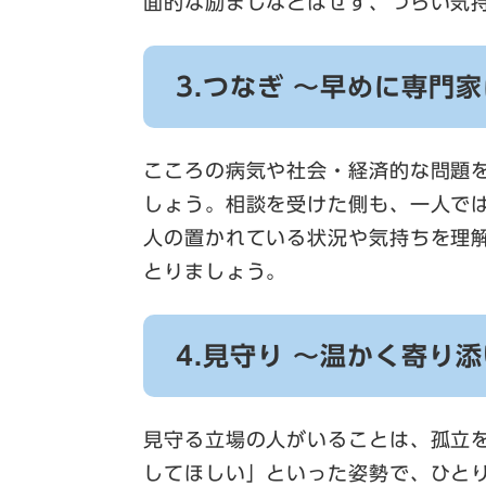
面的な励ましなどはせず、つらい気
3.つなぎ ～早めに専門
こころの病気や社会・経済的な問題
しょう。相談を受けた側も、一人で
人の置かれている状況や気持ちを理
とりましょう。
4.見守り ～温かく寄り
見守る立場の人がいることは、孤立
してほしい」といった姿勢で、ひと