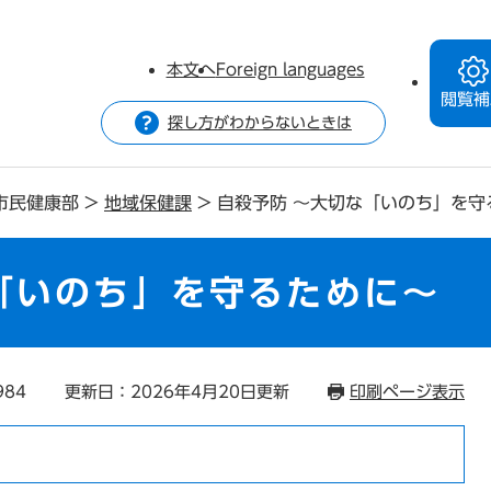
本文へ
Foreign languages
閲覧補
探し方がわからないときは
市民健康部
>
地域保健課
>
自殺予防 ～大切な「いのち」を守
「いのち」を守るために～
984
更新日：2026年4月20日更新
印刷ページ表示