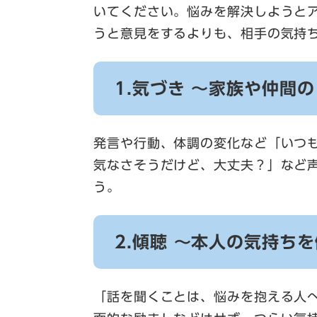
いてください。悩みを解決しようと
うと意見をするよりも、相手の気持
1.気づき ～家族や仲間
発言や行動、体調の変化など「いつ
気なさそうだけど、大丈夫？」など
う。
2.傾聴 ～本人の気持ち
「話を聞くことは、悩みを抱える人