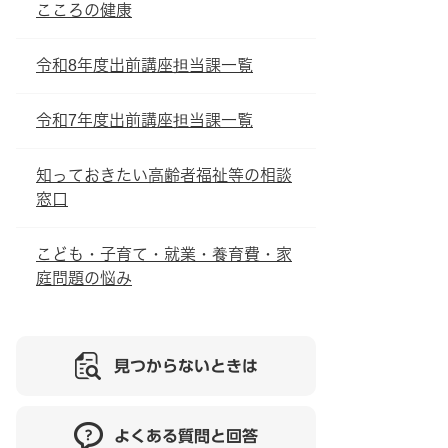
こころの健康
令和8年度出前講座担当課一覧
令和7年度出前講座担当課一覧
知っておきたい高齢者福祉等の相談
窓口
こども・子育て・就業・養育費・家
庭問題の悩み
見つからないときは
よくある質問と回答