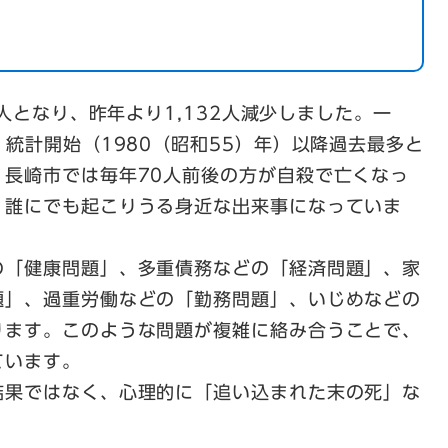
8人となり、昨年より1,132人減少しました。一
、統計開始（1980（昭和55）年）以降過去最多と
、長崎市では毎年70人前後の方が自殺で亡くなっ
、誰にでも起こりうる身近な出来事になっていま
の「健康問題」、多重債務などの「経済問題」、家
題」、過重労働などの「勤務問題」、いじめなどの
ります。このような問題が複雑に絡み合うことで、
ています。
結果ではなく、心理的に「追い込まれた末の死」な