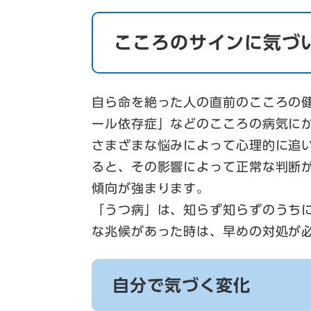
こころのサインに気づ
自ら命を絶った人の直前のこころの
ール依存症」などのこころの病気に
さまざまな悩みによって心理的に追
ると、その影響によって正常な判断
傾向が強まります。
「うつ病」は、知らず知らずのうち
な兆候があった時は、早めの対処が
自分で気づく変化