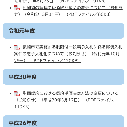
せ)(令和2年8月25日) （PDFファイル／101KB）
印刷物の調達に係る取り扱いの変更について（お知ら
せ）（令和2年3月31日） （PDFファイル／80KB）
令和元年度
長崎市で実施する制限付一般競争入札に係る郵便入札
案件の電子入札化について（お知らせ）（令和元年10月
29日） （PDFファイル／120KB）
平成30年度
単価契約における契約単価決定方法の変更について
（お知らせ）（平成30年3月12日） （PDFファイル／
110KB）
平成26年度