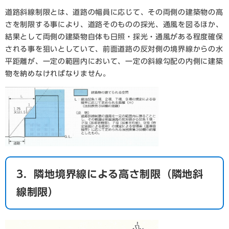
道路斜線制限とは、道路の幅員に応じて、その両側の建築物の高
さを制限する事により、道路そのものの採光、通風を図るほか、
結果として両側の建築物自体も日照・採光・通風がある程度確保
される事を狙いとしていて、前面道路の反対側の境界線からの水
平距離が、一定の範囲内において、一定の斜線勾配の内側に建築
物を納めなければなりません。
3．隣地境界線による高さ制限（隣地斜
線制限）