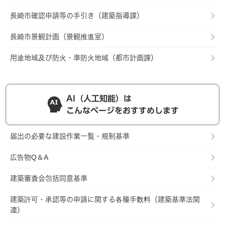
長崎市確認申請等の手引き（建築指導課）
長崎市景観計画（景観推進室）
用途地域及び防火・準防火地域（都市計画課）
AI（人工知能）は
こんなページをおすすめします
届出の必要な建設作業一覧・規制基準
広告物Q＆A
建築審査会包括同意基準
建築許可・承認等の申請に関する各種手数料（建築基準法関
連）