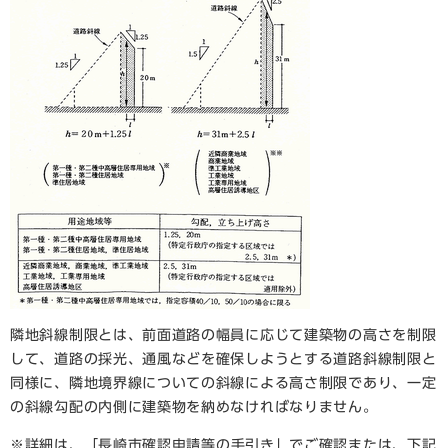
隣地斜線制限とは、前面道路の幅員に応じて建築物の高さを制限
して、道路の採光、通風などを確保しようとする道路斜線制限と
同様に、隣地境界線についての斜線による高さ制限であり、一定
の斜線勾配の内側に建築物を納めなければなりません。
※詳細は、「
長崎市確認申請等の手引き
」でご確認または、下記