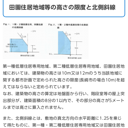
田園住居地域等の高さの限度と北側斜線
第一種低層住居専用地域、第二種低層住居専用地域、田園住居地
域においては、建築物の高さは10m又は12mのうち当該地域に
関する都市計画で定められた高さの限度(長崎市の場合10m)を超
えてはならないと定められています。
なお、建築物の高さの算定は地盤面から行い、階段室等の屋上突
出部分が、建築面積の8分の1以内で、その部分の高さが5メート
ルまでは高さに算入されません。
また、北側斜線とは、敷地の真北方向の水平距離に1.25を乗じ
て得たものに、第一種・第二種低層住居専用地域又は田園住居地