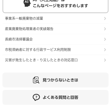
こんなページをおすすめします
事業系一般廃棄物の減量
産業廃棄物処理業者の実績報告
長崎市清掃審議会
市税滞納者に対する行政サービス利用制限
災害が発生したとき・り災したときの対応窓口
見つからないときは
よくある質問と回答