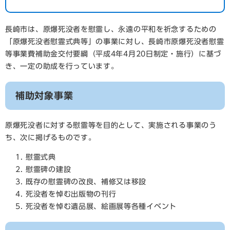
長崎市は、原爆死没者を慰霊し、永遠の平和を祈念するための
「原爆死没者慰霊式典等」の事業に対し、長崎市原爆死没者慰霊
等事業費補助金交付要綱（平成4年4月20日制定・施行）に基づ
き、一定の助成を行っています。
補助対象事業
原爆死没者に対する慰霊等を目的として、実施される事業のう
ち、次に掲げるものです。
慰霊式典
慰霊碑の建設
既存の慰霊碑の改良、補修又は移設
死没者を悼む出版物の刊行
死没者を悼む遺品展、絵画展等各種イベント