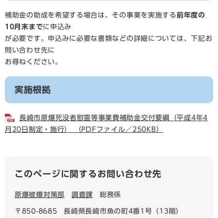
補助金の助成を希望する場合は、その事業を実施する
前年度の
10月末まで
に申込み
が必要です。申込みに必要な書類などの詳細については、下記お
問い合わせ先に
お尋ねください。
実施根拠
長崎市原爆死没者慰霊等事業費補助金交付要綱（平成4年4
月20日制定・施行） （PDFファイル／250KB）
このページに関するお問い合わせ先
原爆被爆対策部
調査課
総務係
〒850-8685
長崎県長崎市魚の町4番1号（13階）