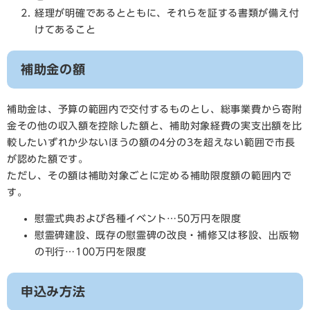
経理が明確であるとともに、それらを証する書類が備え付
けてあること
補助金の額
補助金は、予算の範囲内で交付するものとし、総事業費から寄附
金その他の収入額を控除した額と、補助対象経費の実支出額を比
較したいずれか少ないほうの額の4分の3を超えない範囲で市長
が認めた額です。
ただし、その額は補助対象ごとに定める補助限度額の範囲内で
す。
慰霊式典および各種イベント…50万円を限度
慰霊碑建設、既存の慰霊碑の改良・補修又は移設、出版物
の刊行…100万円を限度
申込み方法