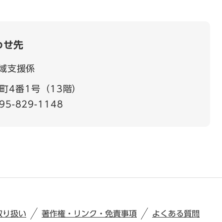
わせ先
域支援係
町4番1号（13階）
95-829-1148
取り扱い
著作権・リンク・免責事項
よくある質問