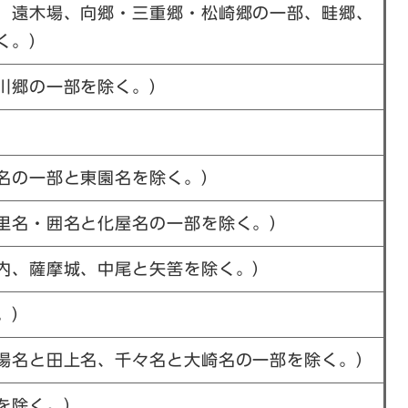
、遠木場、向郷・三重郷・松崎郷の一部、畦郷、
く。）
川郷の一部を除く。）
名の一部と東園名を除く。）
里名・囲名と化屋名の一部を除く。）
内、薩摩城、中尾と矢筈を除く。）
。）
場名と田上名、千々名と大崎名の一部を除く。）
を除く。）