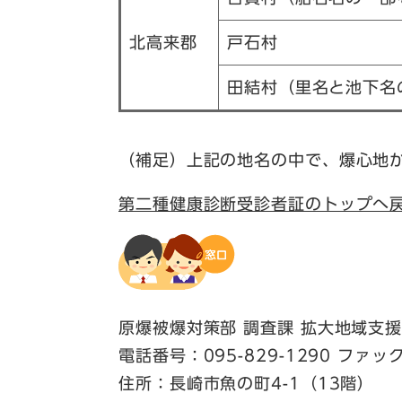
北高来郡
戸石村
田結村（里名と池下名
（補足）上記の地名の中で、爆心地か
第二種健康診断受診者証のトップへ
原爆被爆対策部 調査課 拡大地域支
電話番号：095-829-1290 ファック
住所：長崎市魚の町4-1（13階）