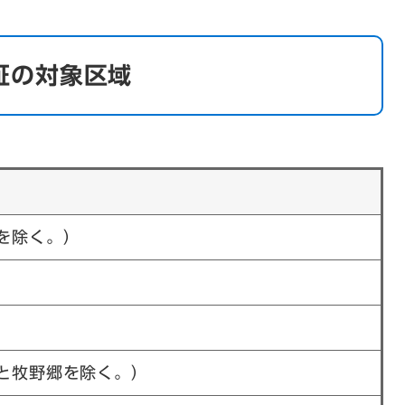
証の対象区域
を除く。）
と牧野郷を除く。）