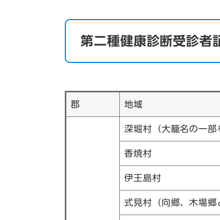
第二種健康診断受診者
郡
地域
深堀村（大籠名の一部
香焼村
伊王島村
式見村（向郷、木場郷