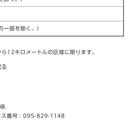
の一部を除く。）
ら12キロメートルの区域に限ります。
戻る
援係
ス番号：095-829-1148