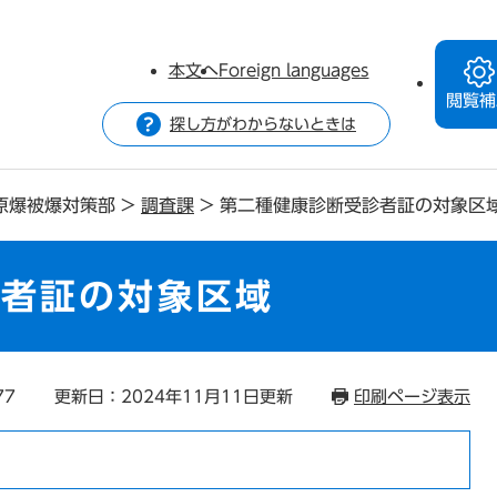
本文へ
Foreign languages
閲覧補
探し方がわからないときは
原爆被爆対策部
>
調査課
>
第二種健康診断受診者証の対象区
診者証の対象区域
77
更新日：2024年11月11日更新
印刷ページ表示