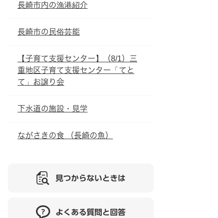
長崎市内の漁港紹介
長崎市の民俗芸能
【子育て支援センター】（8/1）三
重地区子育て支援センター「てと
て」お譲り会
下水道の施設・見学
ながさきの食 （長崎の魚）
見つからないときは
よくある質問と回答