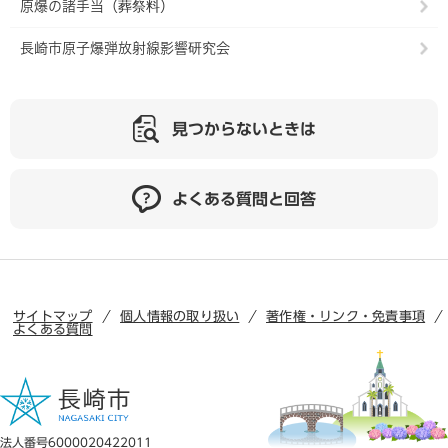
原爆の諸手当（葬祭料）
長崎市原子爆弾放射線影響研究会
見つからないときは
よくある質問と回答
サイトマップ
個人情報の取り扱い
著作権・リンク・免責事項
よくある質問
法人番号6000020422011