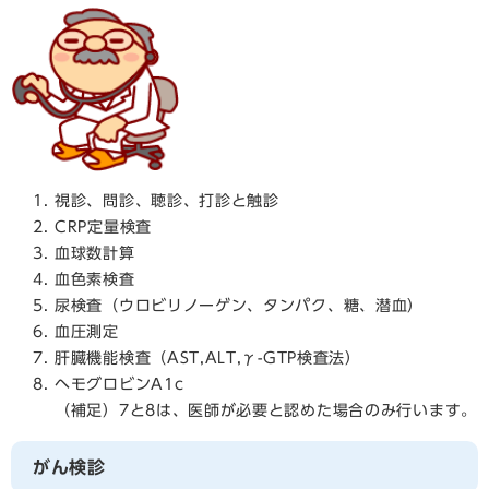
視診、問診、聴診、打診と触診
CRP定量検査
血球数計算
血色素検査
尿検査（ウロビリノーゲン、タンパク、糖、潜血）
血圧測定
肝臓機能検査（AST,ALT,γ-GTP検査法）
ヘモグロビンA1c
（補足）7と8は、医師が必要と認めた場合のみ行います。
がん検診