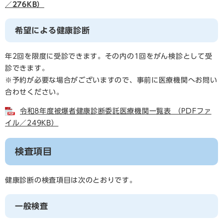
／276KB）
希望による健康診断
年2回を限度に受診できます。その内の1回をがん検診として受
診できます。
※予約が必要な場合がございますので、事前に医療機関へお問い
合わせください。
令和8年度被爆者健康診断委託医療機関一覧表 （PDFファ
イル／249KB）
検査項目
健康診断の検査項目は次のとおりです。
一般検査