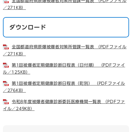
全国都道府県原爆被爆者対策所管課一覧表 （PDFファイル
／271KB）
ダウンロード
全国都道府県原爆被爆者対策所管課一覧表 （PDFファイル
／271KB）
第1回被爆者定期健康診断日程表（日付順） （PDFファイ
ル／125KB）
第1回被爆者定期健康診断日程表（町別） （PDFファイル
／276KB）
令和8年度被爆者健康診断委託医療機関一覧表 （PDFファ
イル／249KB）