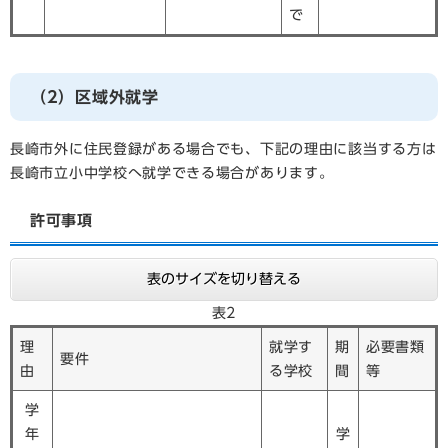
で
（2）区域外就学
長崎市外に住民登録がある場合でも、下記の理由に該当する方は
長崎市立小中学校へ就学できる場合があります。
許可事項
表のサイズを切り替える
表2
理
就学す
期
必要書類
要件
由
る学校
間
等
学
年
学