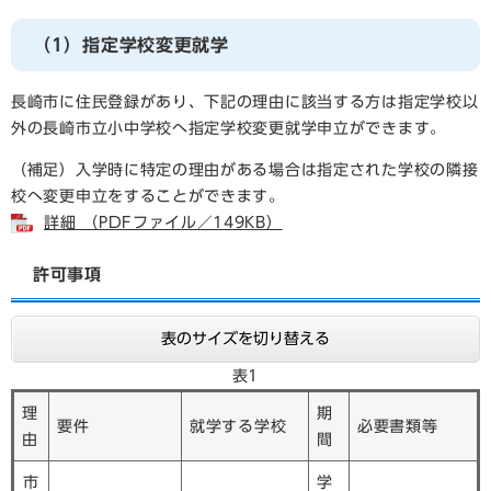
（1）指定学校変更就学
長崎市に住民登録があり、下記の理由に該当する方は指定学校以
外の長崎市立小中学校へ指定学校変更就学申立ができます。
（補足）入学時に特定の理由がある場合は指定された学校の隣接
校へ変更申立をすることができます。
詳細 （PDFファイル／149KB）
許可事項
表のサイズを切り替える
表1
理
期
要件
就学する学校
必要書類等
由
間
市
学