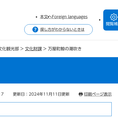
本文へ
Foreign languages
閲覧補
探し方がわからないときは
文化観光部
>
文化財課
>
万屋町鯨の潮吹き
17
更新日：2024年11月11日更新
印刷ページ表示