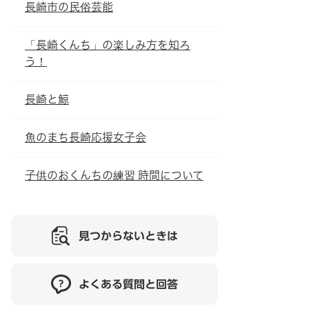
長崎市の民俗芸能
「長崎くんち」の楽しみ方を知ろ
う！
長崎と鯨
魚のまち長崎応援女子会
子供のおくんちの練習 時間について
見つからないときは
よくある質問と回答