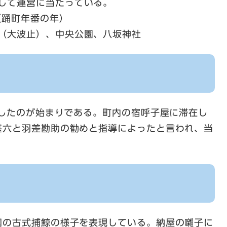
として運営に当たっている。
（踊町年番の年）
所（大波止）、中央公園、八坂神社
納したのが始まりである。町内の宿呼子屋に滞在し
甚六と羽差勘助の勧めと指導によったと言われ、当
国の古式捕鯨の様子を表現している。納屋の囃子に