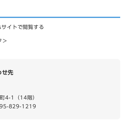
psサイトで閲覧する
ク＞
わせ先
4-1（14階）
95-829-1219