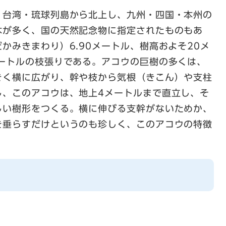
。台湾・琉球列島から北上し、九州・四国・本州の
木が多く、国の天然記念物に指定されたものもあ
かみきまわり）6.90メートル、樹高およそ20メ
メートルの枝張りである。アコウの巨樹の多くは、
きく横に広がり、幹や枝から気根（きこん）や支柱
し、このアコウは、地上4メートルまで直立し、そ
しい樹形をつくる。横に伸びる支幹がないためか、
を垂らすだけというのも珍しく、このアコウの特徴