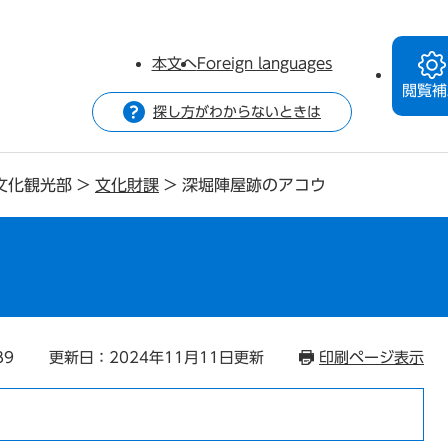
本文へ
Foreign languages
閲覧補
探し方がわからないときは
文化観光部
>
文化財課
>
深堀陣屋跡のアコウ
ウ
89
更新日：2024年11月11日更新
印刷ページ表示