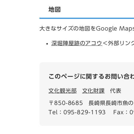
地図
大きなサイズの地図をGoogle Ma
深堀陣屋跡のアコウ
＜外部リン
このページに関するお問い合
文化観光部
文化財課
代表
〒850-8685
長崎県長崎市魚の町
Tel：095-829-1193
Fax：0