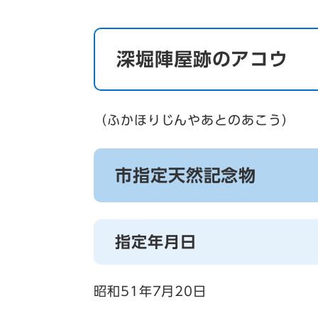
深堀陣屋跡のアコウ
（ふかほりじんやあとのあこう）
市指定天然記念物
指定年月日
昭和51年7月20日