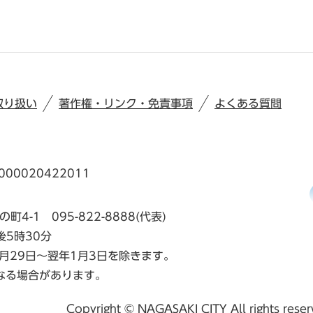
取り扱い
著作権・リンク・免責事項
よくある質問
00020422011
の町4-1
095-822-8888(代表)
後5時30分
月29日～翌年1月3日を除きます。
なる場合があります。
Copyright © NAGASAKI CITY All rights rese