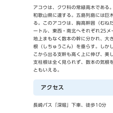
アコウは、クワ科の常緑高木である
和歌山県に達する。五島列島には巨
る。このアコウは、胸高幹囲（むねだ
ートル、東西・南北へそれぞれ25
地上まもなく数本の幹に分かれ、大
根（しちゅうこん）を垂らす。しか
こから出る支幹も高く上に伸び、美
支柱根は全く見られず、数本の気根
ともいえる。
アクセス
長崎バス「深堀」下車、徒歩10分