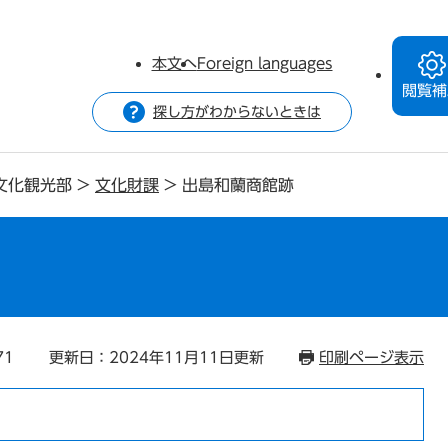
本文へ
Foreign languages
閲覧補
探し方がわからないときは
文化観光部
>
文化財課
>
出島和蘭商館跡
71
更新日：2024年11月11日更新
印刷ページ表示