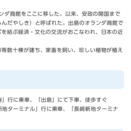
。
オランダ商館をここに移した。以来、安政の開国まで
らんだやしき）と呼ばれた。出島のオランダ商館で
パを結ぶ経済・文化の交流がおこなわれ、日本の近
庫等数十棟が建ち、家畜を飼い、珍しい植物が植え
寺」行に乗車、「出島」にて下車、徒歩すぐ
新地ターミナル」行に乗車、「長崎新地ターミナ
分