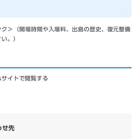
ンク＞
（開場時間や入場料、出島の歴史、復元整備
さい。）
psサイトで閲覧する
わせ先