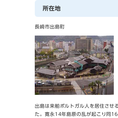
所在地
長崎市出島町
出島は来舶ポルトガル人を居住させる
た。寛永14年島原の乱が起こり同1