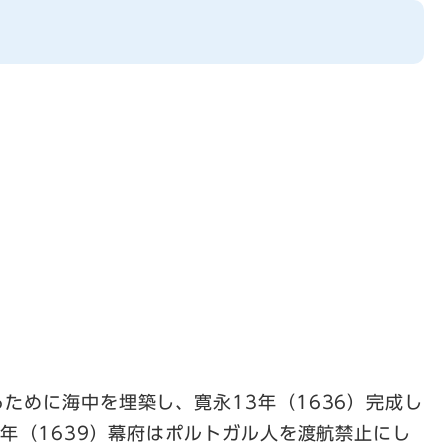
ために海中を埋築し、寛永13年（1636）完成し
6年（1639）幕府はポルトガル人を渡航禁止にし