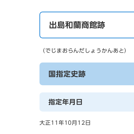
出島和蘭商館跡
（でじまおらんだしょうかんあと）
国指定史跡
指定年月日
大正11年10月12日