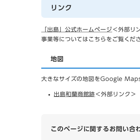
リンク
「出島」公式ホームページ
＜外部リ
事業等についてはこちらをご覧くだ
地図
大きなサイズの地図をGoogle Ma
出島和蘭商館跡
＜外部リンク＞
このページに関するお問い合