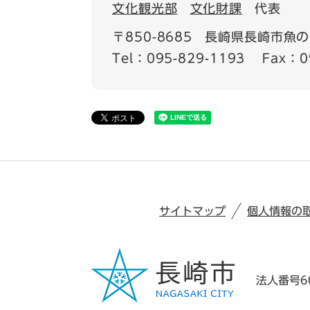
文化観光部
文化財課
代表
〒850-8685
長崎県長崎市魚の町
Tel：095-829-1193
Fax：0
サイトマップ
個人情報の
法人番号60