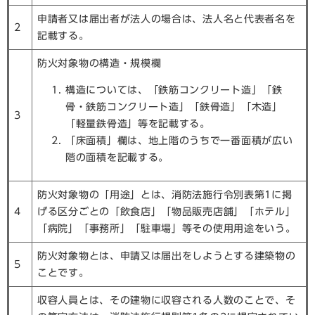
申請者又は届出者が法人の場合は、法人名と代表者名を
2
記載する。
防火対象物の構造・規模欄
構造については、「鉄筋コンクリート造」「鉄
骨・鉄筋コンクリート造」「鉄骨造」「木造」
3
「軽量鉄骨造」等を記載する。
「床面積」欄は、地上階のうちで一番面積が広い
階の面積を記載する。
防火対象物の「用途」とは、消防法施行令別表第1に掲
4
げる区分ごとの「飲食店」「物品販売店舗」「ホテル」
「病院」「事務所」「駐車場」等その使用用途をいう。
防火対象物とは、申請又は届出をしようとする建築物の
5
ことです。
収容人員とは、その建物に収容される人数のことで、そ