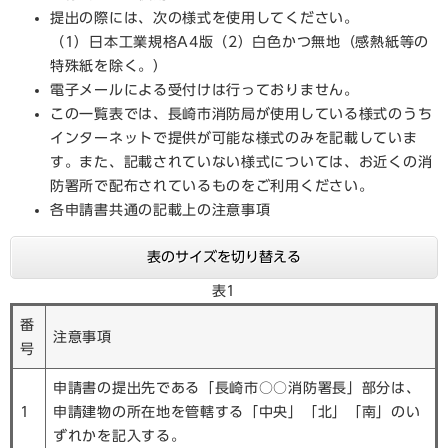
提出の際には、次の様式を使用してください。
（1）日本工業規格A4版（2）白色かつ無地（感熱紙等の
特殊紙を除く。）
電子メールによる受付けは行っておりません。
この一覧表では、長崎市消防局が使用している様式のうち
インターネットで提供が可能な様式のみを記載していま
す。また、記載されていない様式については、お近くの消
防署所で配布されているものをご利用ください。
各申請書共通の記載上の注意事項
表のサイズを切り替える
表1
番
注意事項
号
申請書の提出先である「長崎市○○消防署長」部分は、
1
申請建物の所在地を管轄する「中央」「北」「南」のい
ずれかを記入する。