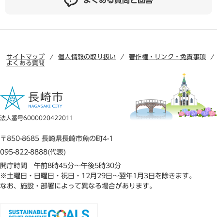
よくある質問と回答
サイトマップ
個人情報の取り扱い
著作権・リンク・免責事項
よくある質問
法人番号6000020422011
〒850-8685 長崎県長崎市魚の町4-1
095-822-8888(代表)
開庁時間 午前8時45分～午後5時30分
※土曜日・日曜日・祝日・12月29日～翌年1月3日を除きます。
なお、施設・部署によって異なる場合があります。