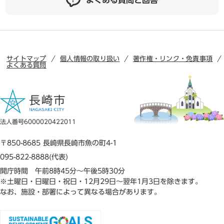
よくある質問と回答
サイトマップ
個人情報の取り扱い
著作権・リンク・免責事項
よくある質問
法人番号6000020422011
〒850-8685 長崎県長崎市魚の町4-1
095-822-8888(代表)
開庁時間 午前8時45分～午後5時30分
※土曜日・日曜日・祝日・12月29日～翌年1月3日を除きます。
なお、施設・部署によって異なる場合があります。