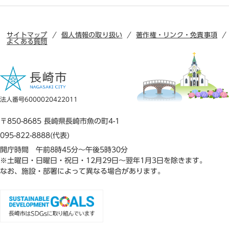
サイトマップ
個人情報の取り扱い
著作権・リンク・免責事項
よくある質問
法人番号6000020422011
〒850-8685 長崎県長崎市魚の町4-1
095-822-8888(代表)
開庁時間 午前8時45分～午後5時30分
※土曜日・日曜日・祝日・12月29日～翌年1月3日を除きます。
なお、施設・部署によって異なる場合があります。