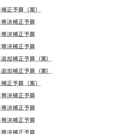
月補正予算（案）
月専決補正予算
月専決補正予算
月専決補正予算
月追加補正予算（案）
月追加補正予算（案）
月補正予算（案）
月専決補正予算
月専決補正予算
月専決補正予算
月専決補正予算