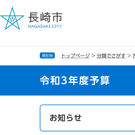
ペ
メ
ー
ニ
ジ
ュ
の
ー
先
を
頭
飛
で
ば
す
し
トップページ
>
分類でさがす
>
現在地
。
て
本
文
令和3年度予算
へ
本
文
お知らせ