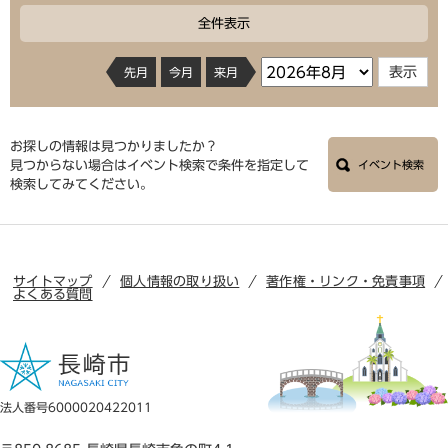
全件表示
先月
今月
来月
お探しの情報は見つかりましたか？
見つからない場合はイベント検索で条件を指定して
イベント検索
検索してみてください。
サイトマップ
個人情報の取り扱い
著作権・リンク・免責事項
よくある質問
法人番号6000020422011