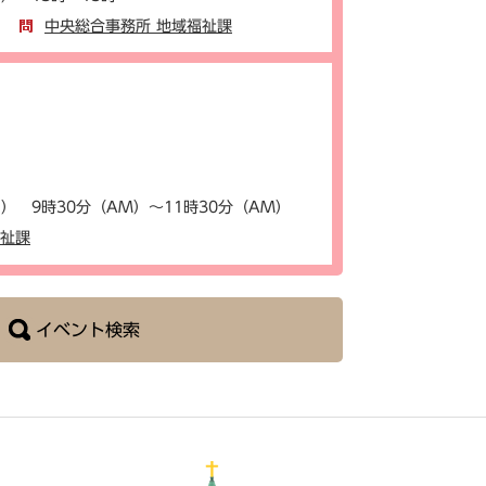
中央総合事務所 地域福祉課
） 9時30分（AM）～11時30分（AM）
福祉課
イベント検索