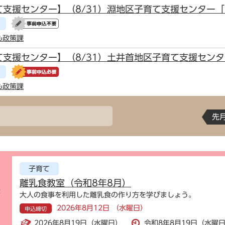
て支援センター】（8/31）淵地区子育て支援センター
も政策課
て支援センター】（8/31）土井首地区子育て支援セン
も政策課
先
子育て
離乳食教室（令和8年8月）
示
大人の食事を利用した離乳食の作り方を学びましょう。
2026年8月12日 （水曜日）
申込締切
2026年8月19日（水曜日）
令和8年8月19日（水曜日