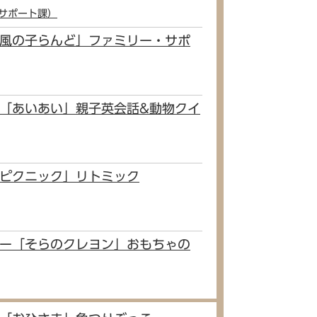
サポート課）
「風の子らんど」ファミリー・サポ
ー「あいあい」親子英会話&動物クイ
「ピクニック」リトミック
ター「そらのクレヨン」おもちゃの