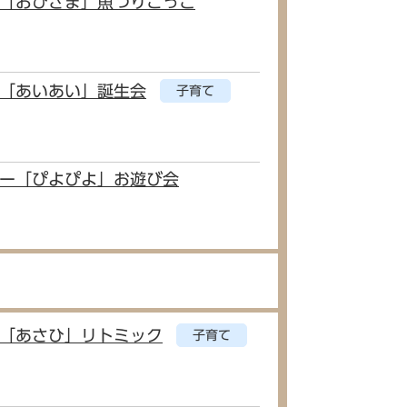
ー「おひさま」魚つりごっこ
ー「あいあい」誕生会
子育て
ター「ぴよぴよ」お遊び会
ー「あさひ」リトミック
子育て