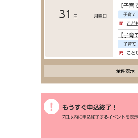
【子育
31
子育て
月曜日
日
こど
【子育
子育て
こど
全件表示
もうすぐ申込終了！
7日以内に申込終了するイベントを表