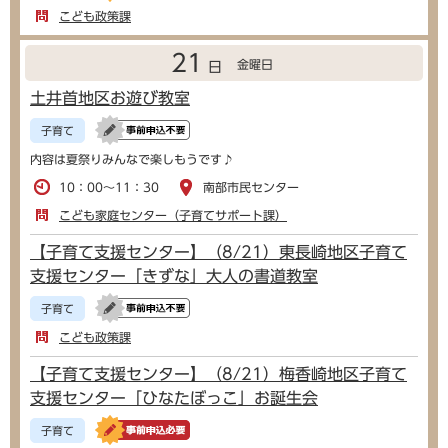
こども政策課
21
金曜日
日
土井首地区お遊び教室
子育て
内容は夏祭りみんなで楽しもうです♪
10：00～11：30
南部市民センター
こども家庭センター（子育てサポート課）
【子育て支援センター】（8/21）東長崎地区子育て
支援センター「きずな」大人の書道教室
子育て
こども政策課
【子育て支援センター】（8/21）梅香崎地区子育て
支援センター「ひなたぼっこ」お誕生会
子育て