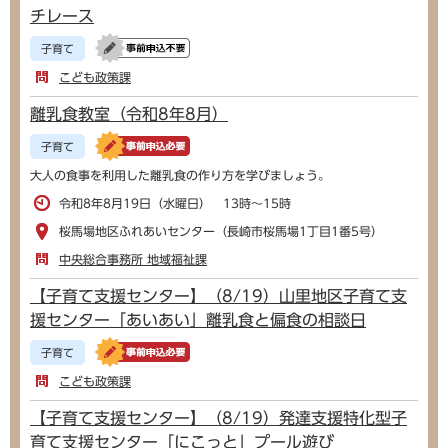
チレース
子育て
こども政策課
離乳食教室（令和8年8月）
子育て
大人の食事を利用した離乳食の作り方を学びましょう。
令和8年8月19日（水曜日） 13時～15時
桜馬場地区ふれあいセンター（長崎市桜馬場1丁目1番5号）
中央総合事務所 地域福祉課
【子育て支援センター】（8/19）山里地区子育て支
援センター「あいあい」離乳食と偏食の相談日
子育て
こども政策課
【子育て支援センター】（8/19）発達支援特化型子
育て支援センター「にこっと」プール遊び