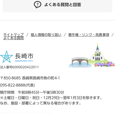
よくある質問と回答
サイトマップ
個人情報の取り扱い
著作権・リンク・免責事項
よくある質問
法人番号6000020422011
〒850-8685 長崎県長崎市魚の町4-1
095-822-8888(代表)
開庁時間 午前8時45分～午後5時30分
※土曜日・日曜日・祝日・12月29日～翌年1月3日を除きます。
なお、施設・部署によって異なる場合があります。