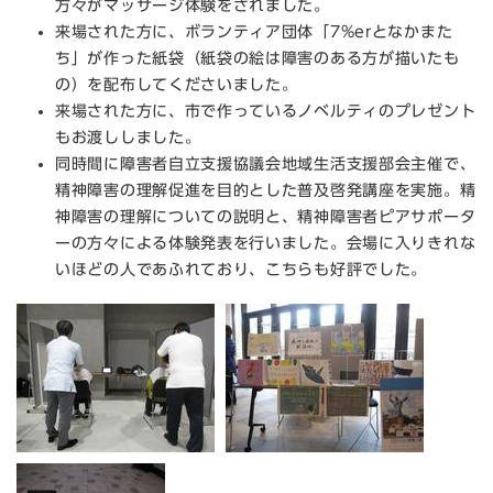
方々がマッサージ体験をされました。
来場された方に、ボランティア団体「7%erとなかまた
ち」が作った紙袋（紙袋の絵は障害のある方が描いたも
の）を配布してくださいました。
来場された方に、市で作っているノベルティのプレゼント
もお渡ししました。
同時間に障害者自立支援協議会地域生活支援部会主催で、
精神障害の理解促進を目的とした普及啓発講座を実施。精
神障害の理解についての説明と、精神障害者ピアサポータ
ーの方々による体験発表を行いました。会場に入りきれな
いほどの人であふれており、こちらも好評でした。