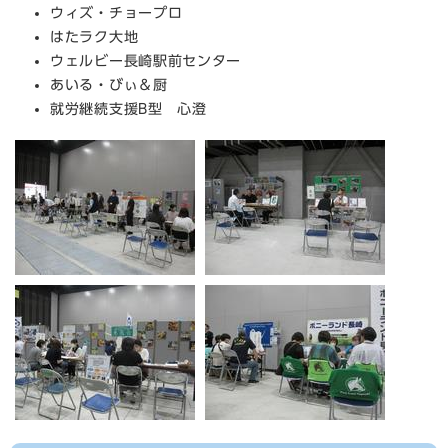
ウィズ・チョープロ
はたラク大地
ウェルビー長崎駅前センター
あいる・びぃ＆厨
就労継続支援B型 心澄