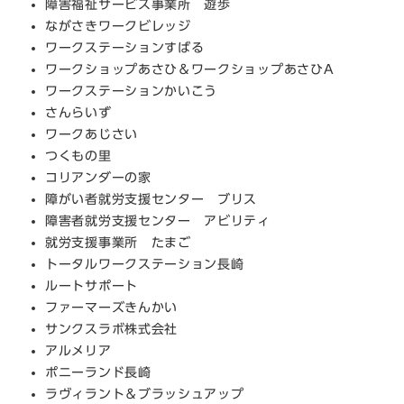
障害福祉サービス事業所 遊歩
ながさきワークビレッジ
ワークステーションすばる
ワークショップあさひ＆ワークショップあさひA
ワークステーションかいこう
さんらいず
ワークあじさい
つくもの里
コリアンダーの家
障がい者就労支援センター ブリス
障害者就労支援センター アビリティ
就労支援事業所 たまご
トータルワークステーション長崎
ルートサポート
ファーマーズきんかい
サンクスラボ株式会社
アルメリア
ポニーランド長崎
ラヴィラント＆ブラッシュアップ