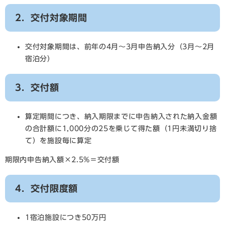
2．交付対象期間
交付対象期間は、前年の4月～3月申告納入分（3月～2月
宿泊分）
3．交付額
算定期間につき、納入期限までに申告納入された納入金額
の合計額に1,000分の25を乗じて得た額（1円未満切り捨
て）を施設毎に算定
期限内申告納入額×2.5%＝交付額
4．交付限度額
1宿泊施設につき50万円