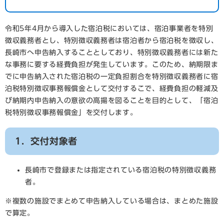
令和5年4月から導入した宿泊税においては、宿泊事業者を特別
徴収義務者とし、特別徴収義務者は宿泊者から宿泊税を徴収し、
長崎市へ申告納入することとしており、特別徴収義務者には新た
な事務に要する経費負担が発生しています。このため、納期限ま
でに申告納入された宿泊税の一定負担割合を特別徴収義務者に宿
泊税特別徴収事務報償金として交付するこで、経費負担の軽減及
び納期内申告納入の意欲の高揚を図ることを目的として、「宿泊
税特別徴収事務報償金」を交付します。
1．交付対象者
長崎市で登録または指定されている宿泊税の特別徴収義務
者。
※複数の施設でまとめて申告納入している場合は、まとめた施設
で算定。