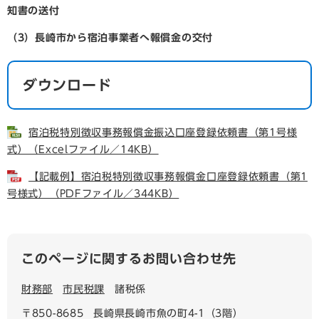
知書の送付
（3）長崎市から宿泊事業者へ報償金の交付
ダウンロード
宿泊税特別徴収事務報償金振込口座登録依頼書（第1号様
式）（Excelファイル／14KB）
【記載例】宿泊税特別徴収事務報償金口座登録依頼書（第1
号様式）（PDFファイル／344KB）
このページに関するお問い合わせ先
財務部
市民税課
諸税係
〒850-8685
長崎県長崎市魚の町4-1（3階）