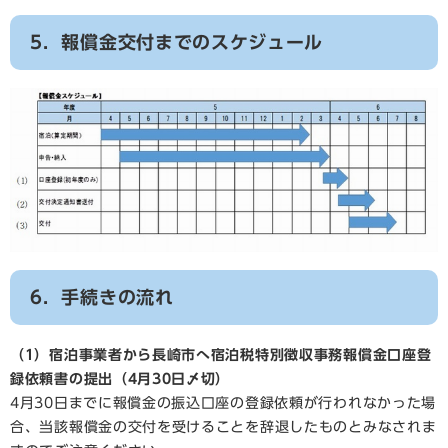
5．報償金交付までのスケジュール
6．手続きの流れ
（1）宿泊事業者から長崎市へ宿泊税特別徴収事務報償金口座登
録依頼書の提出（4月30日〆切）
4月30日までに報償金の振込口座の登録依頼が行われなかった場
合、当該報償金の交付を受けることを辞退したものとみなされま