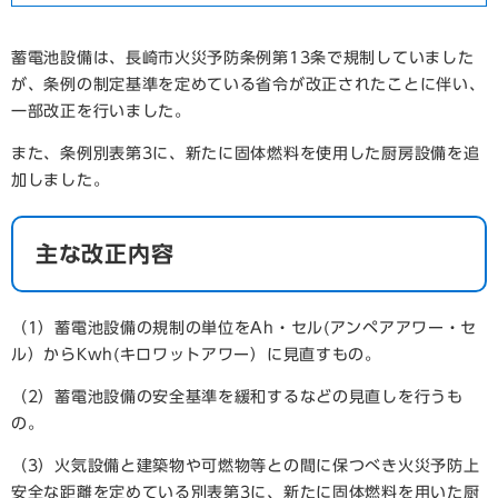
蓄電池設備は、長崎市火災予防条例第13条で規制していました
が、条例の制定基準を定めている省令が改正されたことに伴い、
一部改正を行いました。
また、条例別表第3に、新たに固体燃料を使用した厨房設備を追
加しました。
主な改正内容
（1）蓄電池設備の規制の単位をAh・セル(アンペアアワー・セ
ル）からKwh(キロワットアワー）に見直すもの。
（2）蓄電池設備の安全基準を緩和するなどの見直しを行うも
の。
（3）火気設備と建築物や可燃物等との間に保つべき火災予防上
安全な距離を定めている別表第3に、新たに固体燃料を用いた厨