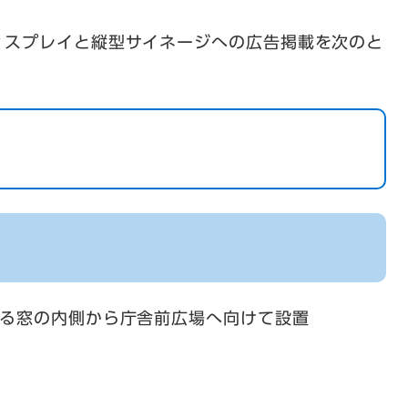
ィスプレイと縦型サイネージへの広告掲載を次のと
する窓の内側から庁舎前広場へ向けて設置