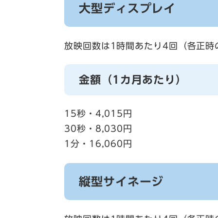
大型ディスプレイ
放映回数は1時間あたり4回（各正時
金額（1カ月あたり）
15秒・4,015円
30秒・8,030円
1分・16,060円
縦型サイネージ