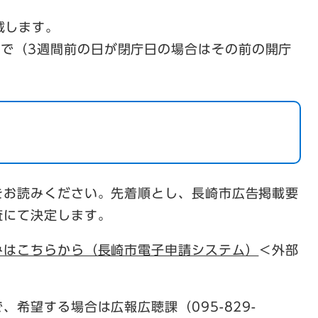
。
載します。
まで（3週間前の日が閉庁日の場合はその前の開庁
をお読みください。先着順とし、長崎市広告掲載要
査にて決定します。
みはこちらから（長崎市電子申請システム）
＜外部
希望する場合は広報広聴課（095-829-