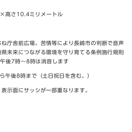
×高さ10.4ミリメートル
むね庁舎前広場。苦情等により長崎市の判断で音声
崎県未来につながる環境を守り育てる条例施行規則
、午後7時～8時は消音します
ら午後8時まで（土日祝日を含む。）
、表示面にサッシが一部重なります。