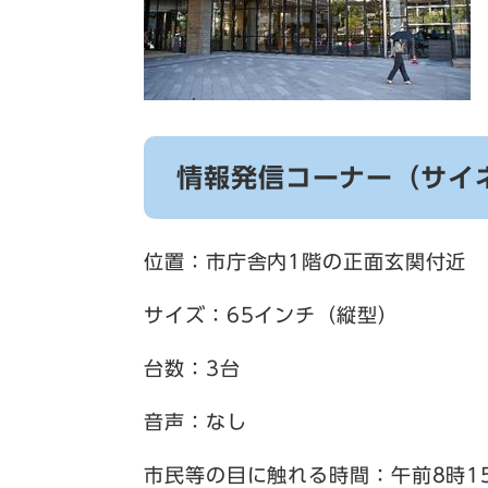
情報発信コーナー（サイ
位置：市庁舎内1階の正面玄関付近
サイズ：65インチ（縦型）
台数：3台
音声：なし
市民等の目に触れる時間：午前8時15