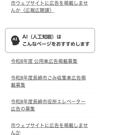
市ウェブサイトに広告を掲載しませ
んか（広報広聴課）
AI（人工知能）は
こんなページをおすすめします
令和8年度 公用車広告掲載募集
令和8年度長崎市ごみ収集車広告掲
載募集
令和8年度長崎市役所エレベーター
広告の募集
市ウェブサイトに広告を掲載しませ
んか