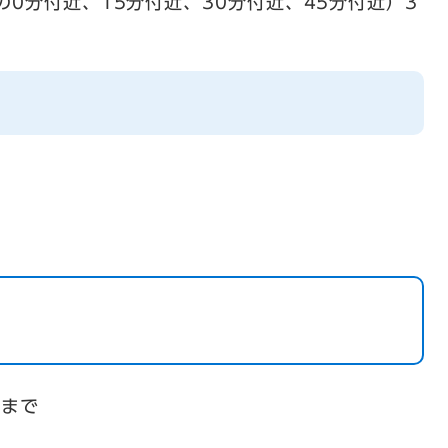
0分付近、15分付近、30分付近、45分付近）3
日まで