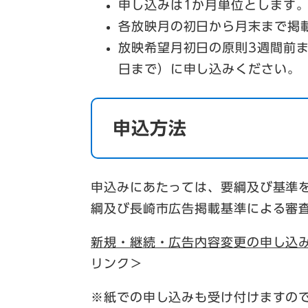
申し込みは1か月単位とします
各放映月の初日から月末まで掲
放映希望月初日の原則3週間前
日まで）に申し込みください。
申込方法
申込みにあたっては、要綱及び基準
綱及び長崎市広告掲載基準による審
新規・継続・広告内容変更の申し込
リンク＞
※紙での申し込みも受け付けますので、