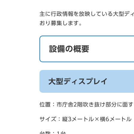
主に行政情報を放映している大型デ
おり募集します。
設備の概要
大型ディスプレイ
位置：市庁舎2階吹き抜け部分に面
サイズ：縦3メートル×横6メートル
台数：1台