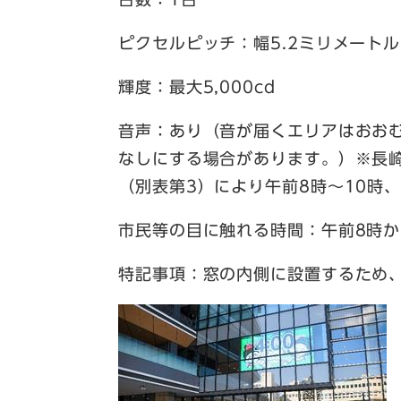
ピクセルピッチ：幅5.2ミリメートル
輝度：最大5,000cd
音声：あり（音が届くエリアはおお
なしにする場合があります。）※長
（別表第3）により午前8時～10時
市民等の目に触れる時間：午前8時か
特記事項：窓の内側に設置するため