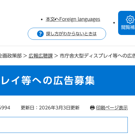
本文へ
Foreign languages
閲覧補
探し方がわからないときは
企画政策部
>
広報広聴課
>
市庁舎大型ディスプレイ等への広
プレイ等への広告募集
5994
更新日：2026年3月3日更新
印刷ページ表示