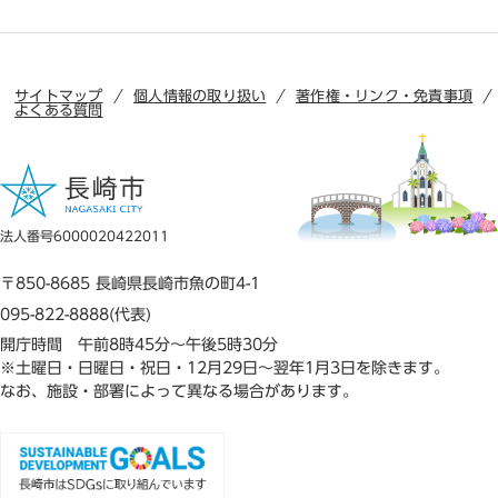
サイトマップ
個人情報の取り扱い
著作権・リンク・免責事項
よくある質問
法人番号6000020422011
〒850-8685 長崎県長崎市魚の町4-1
095-822-8888(代表)
開庁時間 午前8時45分～午後5時30分
※土曜日・日曜日・祝日・12月29日～翌年1月3日を除きます。
なお、施設・部署によって異なる場合があります。