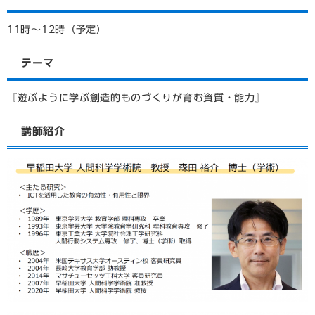
11時～12時（予定）
テーマ
『遊ぶように学ぶ創造的ものづくりが育む資質・能力』
講師紹介