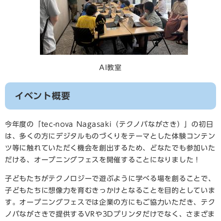
AI教室
イベント概要
今年度の「tec-nova Nagasaki（テクノバながさき）」の初日
は、多くの方にデジタルものづくりをテーマとした体験コンテン
ツ等に触れていただく機会を創出するため、どなたでも参加いた
だける、オープニングフェスを開催することになりました！
子どもたちがテクノロジーで遊ぶように学べる場を創ることで、
子どもたちに想像力を育むきっかけとなることを目的としていま
す。オープニングフェスでは企業の方にもご協力いただき、テク
ノバながさきで提供するVRや3Dプリンタだけでなく、さまざま