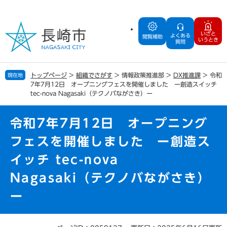
ペ
メ
ー
ニ
ジ
ュ
いざと
よくある
の
ー
閲覧補助
いうとき
質問
先
を
頭
飛
で
ば
トップページ
>
組織でさがす
>
情報政策推進部
>
DX推進課
>
令和
現在地
す
し
7年7月12日 オープニングフェスを開催しました ー創造スイッチ
。
て
tec-nova Nagasaki（テクノバながさき）ー
本
文
令和7年7月12日 オープニング
へ
フェスを開催しました ー創造ス
イッチ tec-nova
Nagasaki（テクノバながさき）
ー