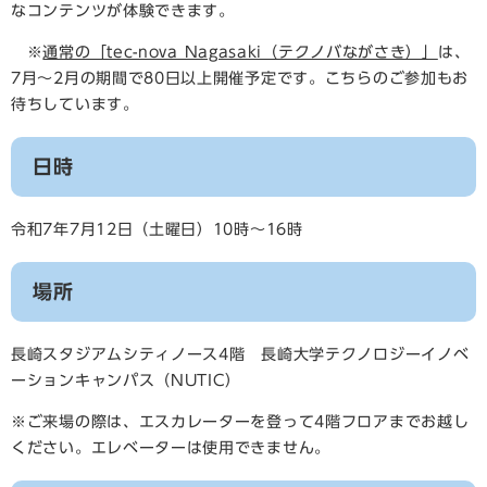
なコンテンツが体験できます。
※
通常の「tec-nova Nagasaki（テクノバながさき）」
は、
7月～2月の期間で80日以上開催予定です。こちらのご参加もお
待ちしています。
日時
令和7年7月12日（土曜日）10時～16時
場所
長崎スタジアムシティノース4階 長崎大学テクノロジーイノベ
ーションキャンパス（NUTIC）
※ご来場の際は、エスカレーターを登って4階フロアまでお越し
ください。エレベーターは使用できません。