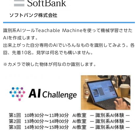
ソフトバンク株式会社
識別系AIツールTeachable Machineを使って機械学習させた
AIを作成します。
出来上がった自分専用のAIでいろんなものを識別してみよう。各
回、先着10名。見学は何名でも構いません。
※カメラで映した物体が何なのか識別します。