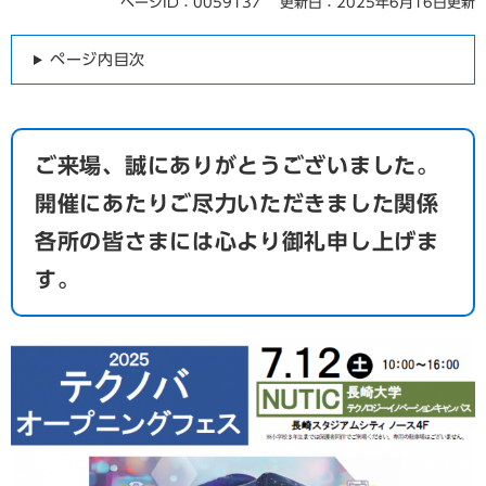
ページID：0059137
更新日：2025年6月16日更新
本
文
ページ内目次
ご来場、誠にありがとうございました。
開催にあたりご尽力いただきました関係
各所の皆さまには心より御礼申し上げま
す。