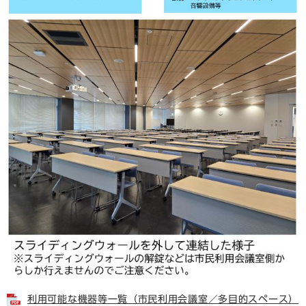
利用可能な機器等一覧（市民利用会議室／多目的スペース）