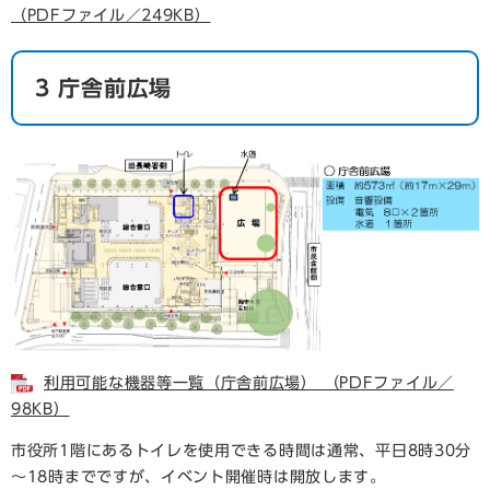
（PDFファイル／249KB）
3 庁舎前広場
利用可能な機器等一覧（庁舎前広場） （PDFファイル／
98KB）
市役所1階にあるトイレを使用できる時間は通常、平日8時30分
～18時までですが、イベント開催時は開放します。