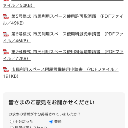
ァイル／50KB）
第5号様式_市民利用スペース使用許可取消届 （PDFファイ
ル／49KB）
第6号様式_市民利用スペース使用料減免申請書 （PDFファ
イル／46KB）
第7号様式_市民利用スペース使用料返還申請書 （PDFファ
イル／72KB）
市民利用スペース附属設備使用申請書 （PDFファイル／
191KB）
皆さまのご意見をお聞かせください
お求めの情報が十分掲載されていましたか？
十分だった
普通
情報が足りなかった