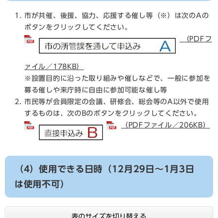
市が共催、後援、協力、応援する催し等（※）は次のAの
ボタンをクリックしてください。
（PDFフ
ァイル／178KB）
※設置目的に沿った取り組みや催しなどで、一般に参加を
募る催しや来庁時に自由に参加可能な催し等​
市民等が会員限定の会議、研修会、総会等のA以外で使用
するものは、次のBのボタンをクリックしてください。
（PDFファイル／206KB）
（4）使用できる日時（12月29日～1月3日
は使用不可）
表のサイズを切り替える