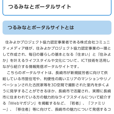
つるみなとポータルサイト
つるみなとポータルサイトとは
住みよかプロジェクト協力認定事業者である株式会社コミュニ
ティメディア様が、住みよかプロジェクト協力認定事業の一環と
して作成され、毎日の暮らしの基本となる「住まい」と「住みよ
か」を叶えるライフスタイルや文化について、ICT技術を活用し
ながら紹介する情報発信ポータルサイトです。
こちらのポータルサイトは、長崎市が新規就労者に向けて供
給している市営住宅や、利便性の高いエリアのマンションやリノ
ベーションされた古民家等を3D空間で撮影された室内を歩くよ
うに見学することができるほか、長崎市で活躍され、実際に長崎
市に住まわれている方の魅力的なライフスタイルについて紹介す
る「Webマガジン」を掲載するなど、「若者」、「ファミリ
ー」、「移住者」等に向けて、長崎市の魅力について発信するコ