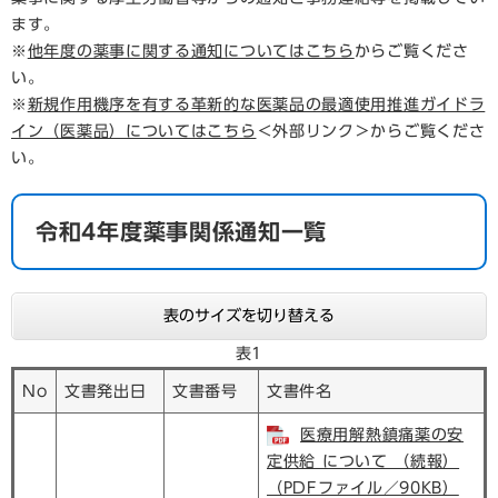
ます。
※
他年度の薬事に関する通知についてはこちら
からご覧くださ
い。
※
新規作用機序を有する革新的な医薬品の最適使用推進ガイドラ
イン（医薬品）についてはこちら
＜外部リンク＞
からご覧くださ
い。
令和4年度薬事関係通知一覧
表のサイズを切り替える
表1
No
文書発出日
文書番号
文書件名
医療用解熱鎮痛薬の安
定供給 について （続報）
（PDFファイル／90KB）