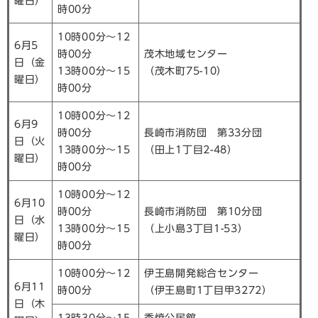
曜日）
時00分
10時00分～12
6月5
時00分
茂木地域センター
日（金
13時00分～15
（茂木町75-10）
曜日）
時00分
10時00分～12
6月9
時00分
長崎市消防団 第33分団
日（火
13時00分～15
（田上1丁目2-48）
曜日）
時00分
10時00分～12
6月10
時00分
長崎市消防団 第10分団
日（水
13時00分～15
（上小島3丁目1-53）
曜日）
時00分
10時00分～12
伊王島開発総合センター
6月11
時00分
（伊王島町1丁目甲3272）
日（木