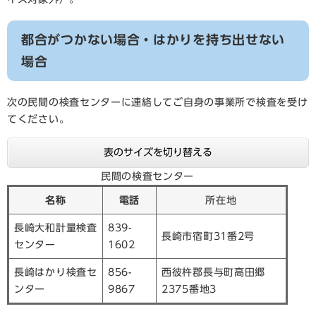
都合がつかない場合・はかりを持ち出せない
場合
次の民間の検査センターに連絡してご自身の事業所で検査を受け
てください。
表のサイズを切り替える
民間の検査センター
名称
電話
所在地
長崎大和計量検査
839-
長崎市宿町31番2号
センター
1602
長崎はかり検査セ
856-
西彼杵郡長与町高田郷
ンター
9867
2375番地3