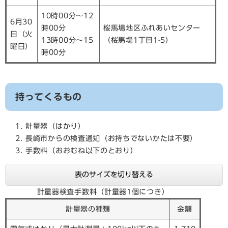
10時00分～12
6月30
時00分
桜馬場地区ふれあいセンター
日（火
13時00分～15
（桜馬場1丁目1-5）
曜日）
時00分
持ってくるもの
計量器（はかり）
長崎市からの検査通知（お持ちでないかたは不要）
手数料（おおむね以下のとおり）
表のサイズを切り替える
計量器検査手数料（計量器1個につき）
計量器の種類
金額