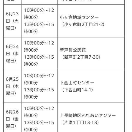
10時00分～12
6月23
時00分
小ヶ倉地域センター
日（火
13時00分～15
（小ヶ倉町2丁目21-2）
曜日）
時00分
10時00分～12
6月24
時00分
新戸町公民館
日（水
13時00分～15
（新戸町2丁目7-30）
曜日）
時00分
10時00分～12
6月25
時00分
下西山町センター
日（木
13時00分～15
（下西山町14-1）
曜日）
時00分
10時00分～12
6月26
時00分
上長崎地区ふれあいセンター
日（金
13時00分～15
（片淵1丁目13-13）
曜日）
時00分