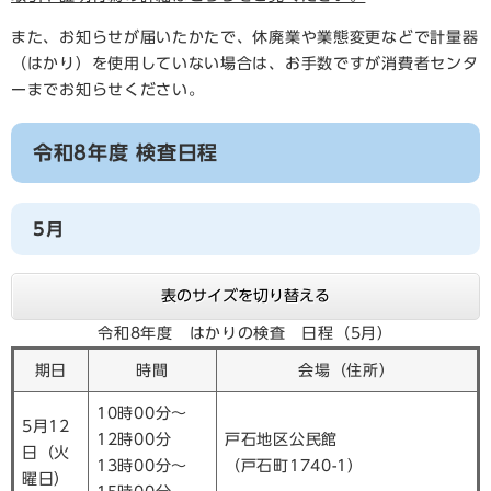
また、お知らせが届いたかたで、休廃業や業態変更などで計量器
（はかり）を使用していない場合は、お手数ですが消費者センタ
ーまでお知らせください。
令和8年度 検査日程
5月
表のサイズを切り替える
令和8年度 はかりの検査 日程（5月）
期日
時間
会場（住所）
10時00分～
5月12
12時00分
戸石地区公民館
日（火
13時00分～
（戸石町1740-1）
曜日）