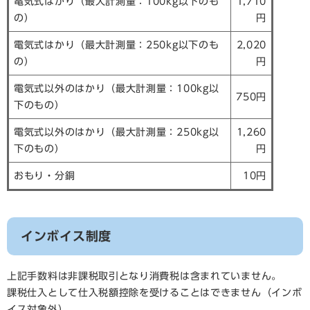
電気式はかり（最大計測量：100kg以下のも
1,710
の）
円
電気式はかり（最大計測量：250kg以下のも
2,020
の）
円
電気式以外のはかり（最大計測量：100kg以
750円
下のもの）
電気式以外のはかり（最大計測量：250kg以
1,260
下のもの）
円
おもり・分銅
10円
インボイス制度
上記手数料は非課税取引となり消費税は含まれていません。
課税仕入として仕入税額控除を受けることはできません（インボ
イス対象外）。