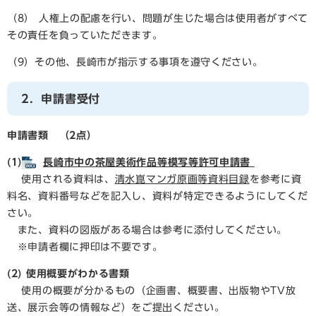
（8） 人権上の配慮を行い、問題が生じた場合は使用者がすべて
その責任を負っていただきます。
（9）その他、長崎市が指示する事項を遵守ください。
2．申請書受付
申請書類 （2点）
(1)
長崎市中の茶屋美術作品等模写等許可申請書
使用される資料は、
清水崑マンガ原画等資料目録
を参考に資
料名、資料番号などを記入し、資料が特定できるようにしてくだ
さい。
また、資料の図版がある場合は参考に添付してください。
※申請者欄に押印は不要です。
(2) 使用概要がわかる書類
使用の概要が分かるもの（企画書、概要書、出版物やTV放
送、展示会等の情報など）をご提出ください。