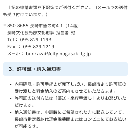
上記の申請書類を下記宛にご送付ください。（メールでの送付
も受け付けています。）
〒850-8685 長崎市魚の町4-1（14階）
長崎文化観光部文化財課 担当者 宛
Tel： 095-829-1193
Fax ： 095-829-1219
メール： bunkazai@city.nagasaki.lg.jp
3．許可証・納入通知書
内容確認・許可手続きが完了しだい、長崎市より許可証の
受け渡しと料金納入のご案内をさせていただきます。
許可証の送付方法は「郵送・来庁手渡し」よりお選びいた
だけます。
納入通知書は、申請時にご希望された方に郵送していて、
長崎市指定収納代理金融機関またはコンビニにてお支払い
が可能です。