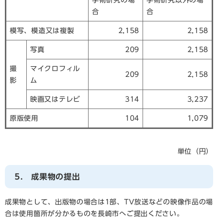
学術研究の場
学術研究以外の場
合
合
模写、模造又は複製
2,158
2,158
写真
209
2,158
撮
マイクロフィル
209
2,158
影
ム
映画又はテレビ
314
3,237
原版使用
104
1,079
単位（円）
5. 成果物の提出
成果物として、出版物の場合は1部、TV放送などの映像作品の場
合は使用箇所が分かるものを長崎市へご提出ください。