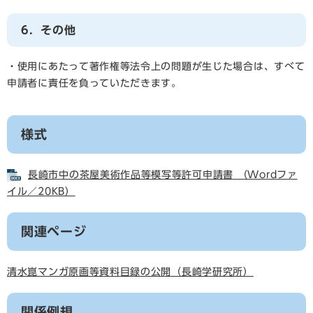
6．その他
・使用にあたって著作権等法令上の問題が生じた場合は、すべて
申請者に責任を負っていただきます。
様式
長崎市中の茶屋美術作品等模写等許可申請書 （Wordファ
イル／20KB）
関連ページ
清水崑マンガ原画等資料目録の公開（長崎学研究所）
関係例規