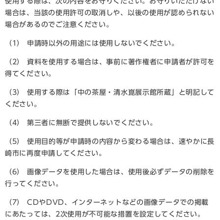
使用する際は、次の内容をお守りください。お守りいただけない
場合は、当該の使用許可の取消しや、以後の使用が認められない
場合があるのでご注意ください。
（1） 申請時以外の用途には使用しないでください。
（2） 資料を使用する場合は、事前に著作権者に申請者が許可を
得てください。
（3） 使用する際は「中の茶屋・清水崑展示館所蔵」と明記して
ください。
（4） 第三者に無断で提供しないでください。
（5） 使用目的等が申請時の内容から変わる場合は、速やかに長
崎市に再度申請してください。
（6） 画像データを使用した場合は、使用後必ずデータの削除を
行ってください。
（7） CDやDVD、インターネットなどの画像データでの掲載
にあたっては、2次使用が不可能な措置を設定してください。