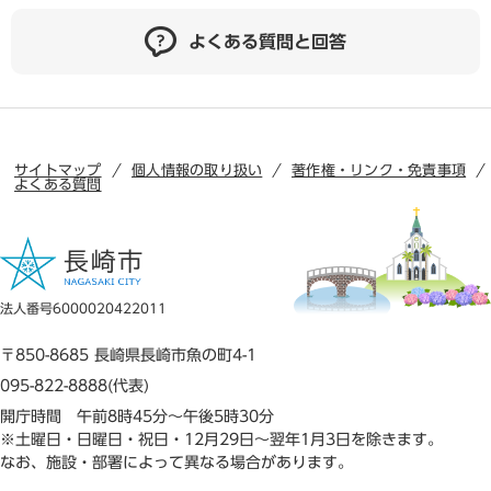
よくある質問と回答
サイトマップ
個人情報の取り扱い
著作権・リンク・免責事項
よくある質問
法人番号6000020422011
〒850-8685 長崎県長崎市魚の町4-1
095-822-8888(代表)
開庁時間 午前8時45分～午後5時30分
※土曜日・日曜日・祝日・12月29日～翌年1月3日を除きます。
なお、施設・部署によって異なる場合があります。