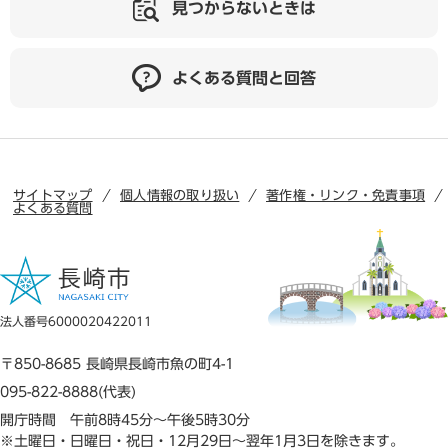
見つからないときは
よくある質問と回答
サイトマップ
個人情報の取り扱い
著作権・リンク・免責事項
よくある質問
法人番号6000020422011
〒850-8685 長崎県長崎市魚の町4-1
095-822-8888(代表)
開庁時間 午前8時45分～午後5時30分
※土曜日・日曜日・祝日・12月29日～翌年1月3日を除きます。