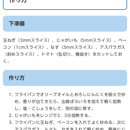
下準備
玉ねぎ（3mmスライス）、じゃがいも（5mmスライス）、ベー
コン（1cmスライス）、なす（3mmスライス）、アスパラガス
（斜めスライス）、トマト（乱切り、種抜き）をカットしてお
く。
作り方
フライパンでオリーブオイルとおろしにんにくを弱火で炒
め、香りが出てきたら、出島ばらいろを加えて軽く加熱
し、塩・こしょうをして、別の皿に移す。
じゃがいもをレンジで2、3分加熱する。
フライパンに玉ねぎ、ベーコンを入れてよく炒める。次に
アスパラガス、トマト、なすを入れて軽く炒め、最後にじ