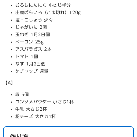
おろしにんにく 小さじ半分
出島ばらいろ（こま切れ）120g
塩・こしょう 少々
じゃがいも 2個
玉ねぎ 1月2日個
ベーコン 25g
アスパラガス 2本
トマト 1個
なす 1月2日個
ケチャップ 適量
【A】
卵 5個
コンソメパウダー 小さじ1杯
牛乳 大さじ2杯
粉チーズ 大さじ1杯
作り方