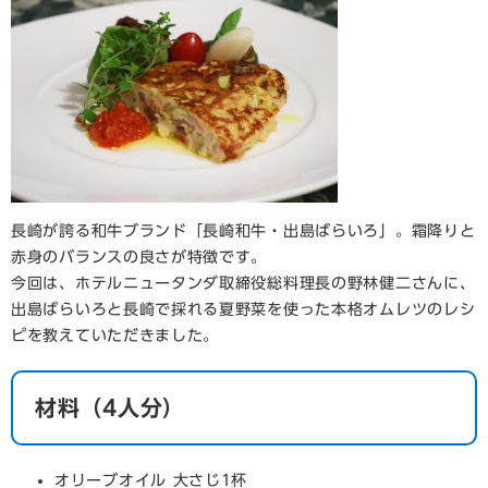
長崎が誇る和牛ブランド「長崎和牛・出島ばらいろ」。霜降りと
赤身のバランスの良さが特徴です。
今回は、ホテルニュータンダ取締役総料理長の野林健二さんに、
出島ばらいろと長崎で採れる夏野菜を使った本格オムレツのレシ
ピを教えていただきました。
材料（4人分）
オリーブオイル 大さじ1杯