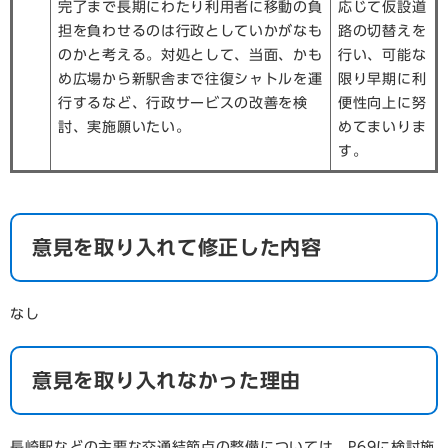
完了まで長期にわたり利用者に移動の負
応じて仮設道
担を負わせるのは行政としていかがなも
路の切替えを
のかと考える。対処として、当面、かも
行い、可能な
め広場から新駅舎まで往復シャトルを運
限り早期に利
行するなど、行政サービスの改善を検
便性向上に努
討、実施願いたい。
めてまいりま
す。
意見を取り入れて修正した内容
なし
意見を取り入れなかった理由
長崎駅などの主要な交通結節点の整備については、P69に検討施