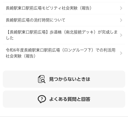
長崎駅東口駅前広場モビリティ社会実験（報告）
長崎駅前広場の消灯時間について
【長崎駅東口駅前広場】歩道橋（南北接続デッキ）が完成しま
した
令和6年度長崎駅東口駅前広場（ロングルーフ下）での利活用
社会実験（報告）
見つからないときは
よくある質問と回答