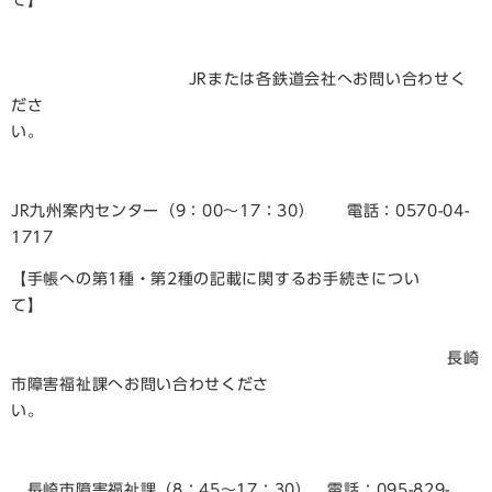
て】
JRまたは各鉄道会社へお問い合わせく
ださ
い。
JR九州案内センター（9：00～17：30） 電話：0570-04-
1717
【手帳への第1種・第2種の記載に関するお手続きについ
て】
長崎
市障害福祉課へお問い合わせくださ
い。
長崎市障害福祉課（8：45～17：30） 電話：095-829-