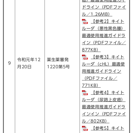
癌）最適使用推進ガイ
ドライン（PDFファイ
ル／1.26MB）
【参考2】キイト
ルーダ（悪性黒色腫）
最適使用推進ガイドラ
イン（PDFファイル／
877KB）
【参考3】キイト
令和元年12
薬生薬審発
9
ルーダ（cHL）最適使
月20日
1220第5号
用推進ガイドライン
（PDFファイル／
771KB）
【参考4】キイト
ルーダ（尿路上皮癌）
最適使用推進ガイドラ
インイン（PDFファイ
ル／802KB）
【参考5】キイト