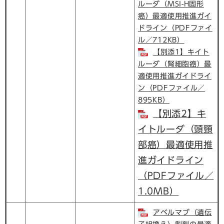
ルーダ（MSI-H固形
癌）最適使用推進ガイ
ドライン（PDFファイ
ル／712KB）
【別添1】キイト
ルーダ（腎細胞癌）最
適使用推進ガイドライ
ン（PDFファイル／
895KB）
【別添2】キ
イトルーダ（頭頸
部癌）最適使用推
進ガイドライン
（PDFファイル／
1.0MB）
アベルマブ（遺伝