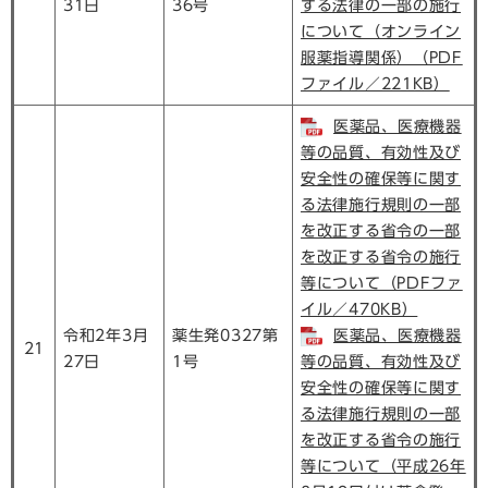
31日
36号
する法律の一部の施行
について（オンライン
服薬指導関係）（PDF
ファイル／221KB）
医薬品、医療機器
等の品質、有効性及び
安全性の確保等に関す
る法律施行規則の一部
を改正する省令の一部
を改正する省令の施行
等について（PDFファ
イル／470KB）
令和2年3月
薬生発0327第
医薬品、医療機器
21
27日
1号
等の品質、有効性及び
安全性の確保等に関す
る法律施行規則の一部
を改正する省令の施行
等について（平成26年