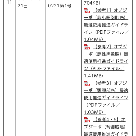
11
704KB）
21日
0221第1号
【参考1】オプジ
ーボ（非小細胞肺癌）
最適使用推進ガイドラ
イン（PDFファイル／
1.04MB）
【参考2】オプジ
ーボ（悪性黒色腫）最
適使用推進ガイドライ
ン（PDFファイル／
1.41MB）
【参考3】オプジ
ーボ（頭頸部癌）最適
使用推進ガイドライン
（PDFファイル／
1.03MB）
【参考4・5】オ
プジーボ（腎細胞癌）
最適使用推進ガイドラ