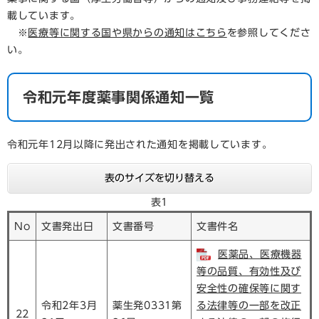
載しています。
※
医療等に関する国や県からの通知はこちら
を参照してくださ
い。
令和元年度薬事関係通知一覧
令和元年12月以降に発出された通知を掲載しています。
表のサイズを切り替える
表1
No
文書発出日
文書番号
文書件名
医薬品、医療機器
等の品質、有効性及び
安全性の確保等に関す
令和2年3月
薬生発0331第
る法律等の一部を改正
22