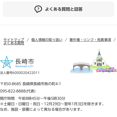
よくある質問と回答
サイトマップ
個人情報の取り扱い
著作権・リンク・免責事項
よくある質問
法人番号6000020422011
〒850-8685 長崎県長崎市魚の町4-1
095-822-8888(代表)
開庁時間 午前8時45分～午後5時30分
※土曜日・日曜日・祝日・12月29日～翌年1月3日を除きます。
なお、施設・部署によって異なる場合があります。