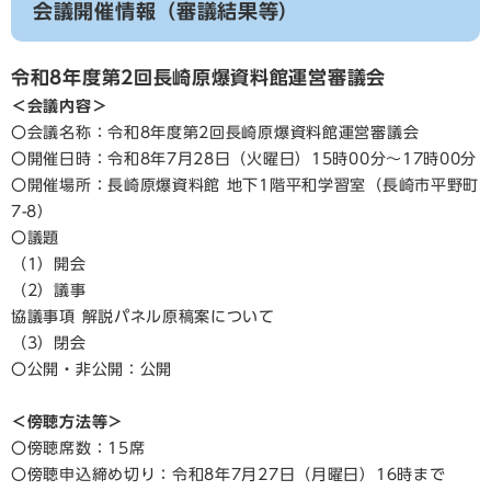
会議開催情報（審議結果等）
令和8年度第2回長崎原爆資料館運営審議会
＜会議内容＞
〇会議名称：令和8年度第2回長崎原爆資料館運営審議会
〇開催日時：令和8年7月28日（火曜日）15時00分～17時00分
〇開催場所：長崎原爆資料館 地下1階平和学習室（長崎市平野町
7-8）
〇議題
（1）開会
（2）議事
協議事項 解説パネル原稿案について
（3）閉会
〇公開・非公開：公開
＜傍聴方法等＞
〇傍聴席数：15席
〇傍聴申込締め切り：令和8年7月27日（月曜日）16時まで