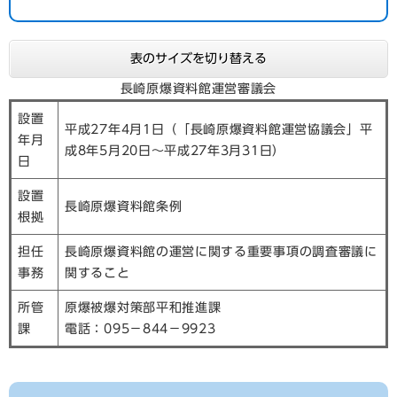
表のサイズを切り替える
長崎原爆資料館運営審議会
設置
平成27年4月1日（「長崎原爆資料館運営協議会」平
年月
成8年5月20日～平成27年3月31日）
日
設置
長崎原爆資料館条例
根拠
担任
長崎原爆資料館の運営に関する重要事項の調査審議に
事務
関すること
所管
原爆被爆対策部平和推進課
課
電話：095－844－9923