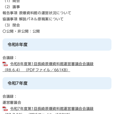
（1）開会
（2）議事
報告事項 原爆資料館の運営状況について
協議事項 解説パネル原稿案について
（3）閉会
〇公開・非公開：公開
令和8年度
会議録：
令和8年度第1回長崎原爆資料館運営審議会会議録
（R8.6.4） （PDFファイル／661KB）
令和7年度
会議録：
運営審議会
令和7年度第1回長崎原爆資料館運営審議会会議録