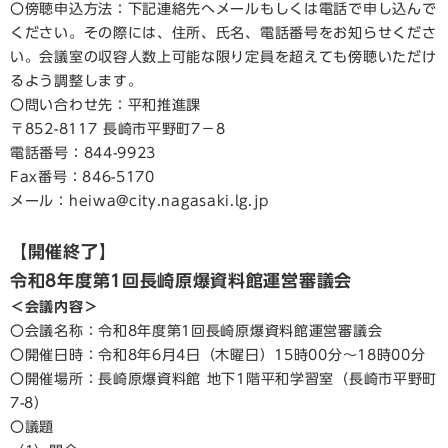
〇傍聴申込方法：下記連絡先へメールもしくは電話で申し込んで
ください。その際には、住所、氏名、電話番号をお知らせくださ
い。会議室の収容人数上可能な限り定員を超えても傍聴いただけ
るよう調整します。
〇問い合わせ先：平和推進課
〒852-8117 長崎市平野町7－8
電話番号：844-9923
Fax番号：846-5170
メール：heiwa@city.nagasaki.lg.jp
【開催終了】
令和8年度第1回長崎原爆資料館運営審議会
＜会議内容＞
〇会議名称：令和8年度第1回長崎原爆資料館運営審議会
〇開催日時：令和8年6月4日（木曜日）15時00分～18時00分
〇開催場所：長崎原爆資料館 地下1階平和学習室（長崎市平野町
7-8）
〇議題