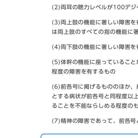
(2)両耳の聴力レベルが100デ
(3)両上肢の機能に著しい障害
は両上肢のすべての指の機能に
(4)両下肢の機能に著しい障害
(5)体幹の機能に座っているこ
程度の障害を有するもの
(6)前各号に掲げるもののほか
とする病状が前各号と同程度以
ることを不能ならしめる程度の
(7)精神の障害であって、前各