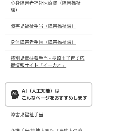
心身障害者福祉医療費（障害福祉
課）
障害児福祉手当（障害福祉課）
身体障害者手帳（障害福祉課）
特別児童扶養手当 - 長崎市子育て応
援情報サイト「イーカオ」
AI（人工知能）は
こんなページをおすすめします
障害児福祉手当
介護手当(精神上または身体上の障