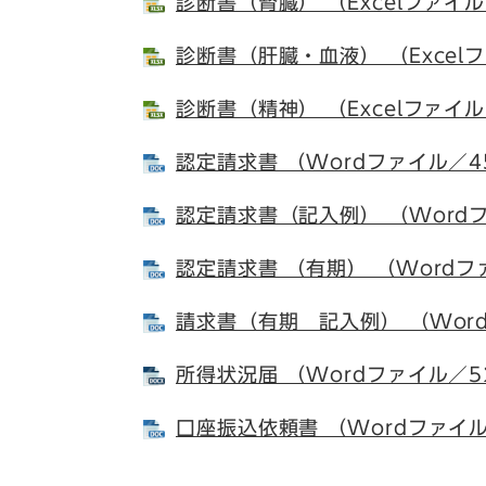
診断書（腎臓） （Excelファイル
診断書（肝臓・血液） （Excel
診断書（精神） （Excelファイル
認定請求書 （Wordファイル／4
認定請求書（記入例） （Wordフ
認定請求書 （有期） （Wordフ
請求書（有期 記入例） （Wor
所得状況届 （Wordファイル／5
口座振込依頼書 （Wordファイル