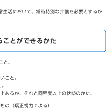
日常生活において、常時特別な介護を必要とするか
ることができるかた
こと。
ないこと。
と。
以上あるか、それと同程度以上の状態のかた。
下のもの（矯正視力による）