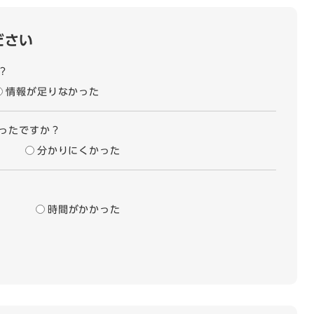
ださい
？
情報が足りなかった
ったですか？
分かりにくかった
時間がかかった