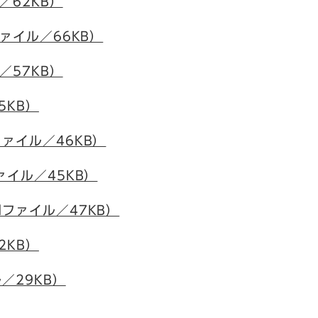
／62KB）
ファイル／66KB）
／57KB）
5KB）
ァイル／46KB）
ァイル／45KB）
dファイル／47KB）
2KB）
／29KB）