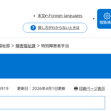
本文へ
Foreign languages
閲覧補
探し方がわからないときは
福祉部
>
障害福祉課
>
特別障害者手当
3919
更新日：2026年4月1日更新
印刷ページ表示