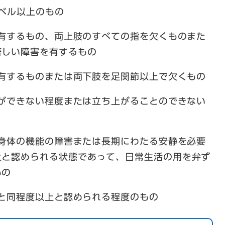
ジベル以上のもの
を有するもの、両上肢のすべての指を欠くものまた
著しい障害を有するもの
を有するものまたは両下肢を足関節以上で欠くもの
とができない程度または立ち上がることのできない
、身体の機能の障害または長期にわたる安静を必要
上と認められる状態であって、日常生活の用を弁ず
もの
号と同程度以上と認められる程度のもの