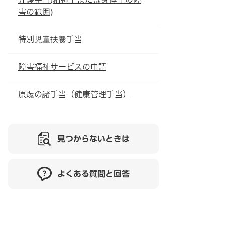
害の範囲)
特別児童扶養手当
障害福祉サービスの申請
原爆の諸手当（健康管理手当）
見つからないときは
よくある質問と回答