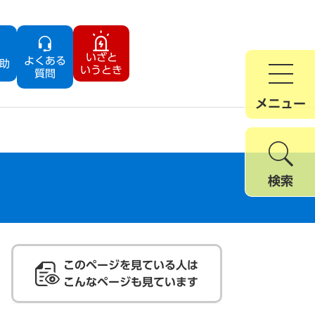
いざと
よくある
助
いうとき
質問
メニュー
検索
このページを見ている人は
こんなページも見ています