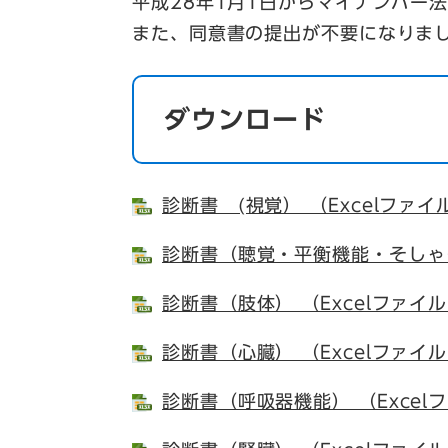
平成28年1月1日からマイナンバー
また、同意書の提出が不要になりま
ダウンロード
診断書 (視覚） （Excelファイ
診断書（聴覚・平衡機能・そしゃく・
診断書（肢体） （Excelファイル
診断書（心臓） （Excelファイル
診断書（呼吸器機能） （Excel