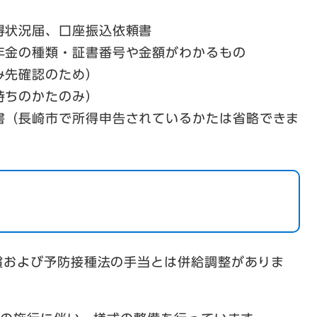
得状況届、口座振込依頼書
年金の種類・証書番号や金額がわかるもの
み先確認のため）
持ちのかたのみ）
書（長崎市で所得申告されているかたは省略できま
償および予防接種法の手当とは併給調整がありま