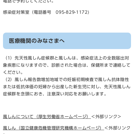
電話で予約してください。
感染症対策室（電話番号 095-829-1172)
医療機関のみなさまへ
（1）先天性風しん症候群と風しんは、感染症法上の全数届出対
象疾患になりますので、診断された場合は、保健所まで連絡して
ください。
（2）風しん報告数増加地域での妊娠初期検査で風しん抗体陰性
または低抗体価の妊婦から出産した新生児に対し、先天性風しん
症候群を念頭におき、注意深い対応をお願いします。
風しんについて（厚生労働省ホームページ）
＜外部リンク＞
風しん（国立健康危機管理研究機構ホームページ）
＜外部リンク