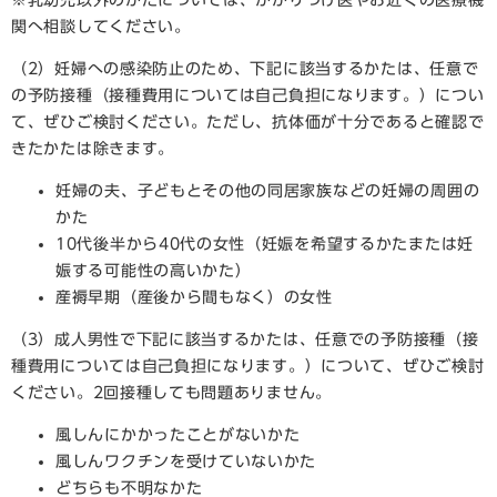
※乳幼児以外のかたについては、かかりつけ医やお近くの医療機
関へ相談してください。
（2）妊婦への感染防止のため、下記に該当するかたは、任意で
の予防接種（接種費用については自己負担になります。）につい
て、ぜひご検討ください。ただし、抗体価が十分であると確認で
きたかたは除きます。
妊婦の夫、子どもとその他の同居家族などの妊婦の周囲の
かた
10代後半から40代の女性（妊娠を希望するかたまたは妊
娠する可能性の高いかた）
産褥早期（産後から間もなく）の女性
（3）成人男性で下記に該当するかたは、任意での予防接種（接
種費用については自己負担になります。）について、ぜひご検討
ください。2回接種しても問題ありません。
風しんにかかったことがないかた
風しんワクチンを受けていないかた
どちらも不明なかた