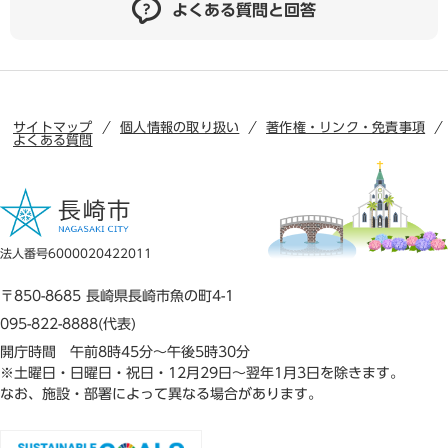
よくある質問と回答
サイトマップ
個人情報の取り扱い
著作権・リンク・免責事項
よくある質問
法人番号6000020422011
〒850-8685 長崎県長崎市魚の町4-1
095-822-8888(代表)
開庁時間 午前8時45分～午後5時30分
※土曜日・日曜日・祝日・12月29日～翌年1月3日を除きます。
なお、施設・部署によって異なる場合があります。