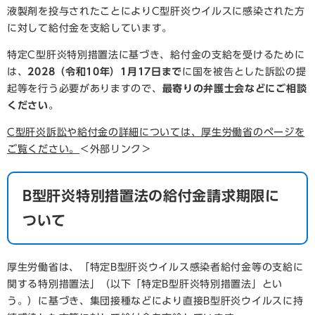
液製剤を投与されたことによりC型肝炎ウイルスに感染された方
に対して給付金を支給しています。
特定C型肝炎特別措置法に基づき、給付金の支給を受けるために
は、
2028（令和10年）1月17日まで
に国を被告とした訴訟の提
起等を行う必要がありますので、
最寄りの弁護士会などにご相談
ください
。
C型肝炎訴訟や給付金の詳細については、厚生労働省のページを
ご覧ください。
＜外部リンク＞
B型肝炎特別措置法の給付金請求期限に
ついて
厚生労働省は、「特定B型肝炎ウイルス感染者給付金等の支給に
関する特別措置法」（以下「特定B型肝炎特別措置法」とい
う。）に基づき、集団接種などにより直接B型肝炎ウイルスに持