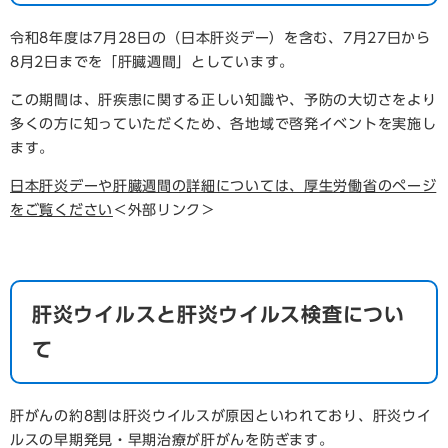
令和8年度は7月28日の（日本肝炎デー）を含む、7月27日から
8月2日までを「肝臓週間」としています。
この期間は、肝疾患に関する正しい知識や、予防の大切さをより
多くの方に知っていただくため、各地域で啓発イベントを実施し
ます。
日本肝炎デーや肝臓週間の詳細については、厚生労働省のページ
をご覧ください
＜外部リンク＞
肝炎ウイルスと肝炎ウイルス検査につい
て
肝がんの約8割は肝炎ウイルスが原因といわれており、肝炎ウイ
ルスの早期発見・早期治療が肝がんを防ぎます。