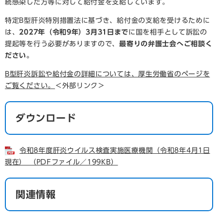
続感染した方等に対して給付金を支給しています。
特定B型肝炎特別措置法に基づき、給付金の支給を受けるために
は、
2027年（令和9年）3月31日まで
に国を相手として訴訟の
提起等を行う必要がありますので、
最寄りの弁護士会へご相談く
ださい。
B型肝炎訴訟や給付金の詳細については、厚生労働省のページを
ご覧ください。
＜外部リンク＞
ダウンロード
令和8年度肝炎ウイルス検査実施医療機関（令和8年4月1日
現在） （PDFファイル／199KB）
関連情報