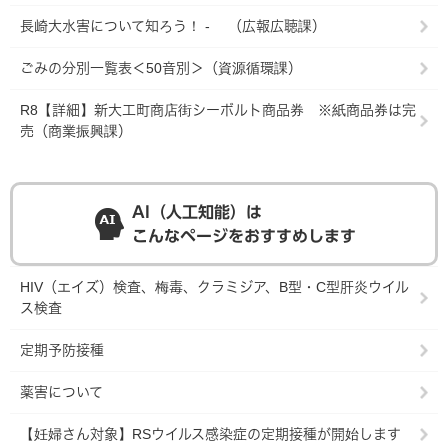
長崎大水害について知ろう！ - （広報広聴課）
ごみの分別一覧表＜50音別＞（資源循環課）
R8【詳細】新大工町商店街シーボルト商品券 ※紙商品券は完
売（商業振興課）
AI（人工知能）は
こんなページをおすすめします
HIV（エイズ）検査、梅毒、クラミジア、B型・C型肝炎ウイル
ス検査
定期予防接種
薬害について
【妊婦さん対象】RSウイルス感染症の定期接種が開始します