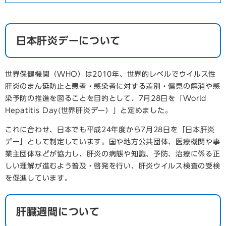
日本肝炎デーについて
世界保健機関（WHO）は2010年、世界的レベルでウイルス性
肝炎のまん延防止と患者・感染者に対する差別・偏見の解消や感
染予防の推進を図ることを目的として、7月28日を「World
Hepatitis Day(世界肝炎デー）」と定めました。
これに合わせ、日本でも平成24年度から7月28日を「日本肝炎
デー」として制定しています。国や地方公共団体、医療機関や事
業主団体などが協力し、肝炎の病態や知識、予防、治療に係る正
しい理解が進むよう普及・啓発を行い、肝炎ウイルス検査の受検
を促進しています。
肝臓週間について