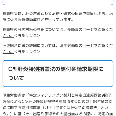
長崎県では、肝炎対策として治療・研究の促進や重症化予防、治
療に係る医療費助成などを行っています。
長崎県の肝炎対策の詳細については、長崎県のページをご覧くだ
さい。
＜外部リンク＞
肝炎総合対策の詳細については、厚生労働省のページをご覧くだ
さい。
＜外部リンク＞
C型肝炎特別措置法の給付金請求期限に
ついて
厚生労働省は「特定フィブリノゲン製剤と特定血液凝固第9因子
製剤によるC型肝炎感染症被害者を救済するための」給付金の支
給に関する特別措置法（以下「特定C型肝炎特別措置法」とい
う。）に基づき、出産や手術での大量出血などの際に、特定の血