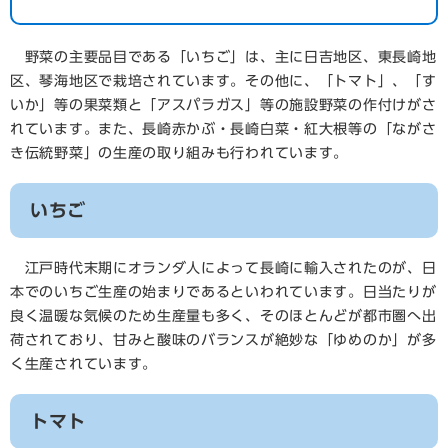
野菜の主要品目である「いちご」は、主に日吉地区、東長崎地
区、琴海地区で栽培されています。その他に、「トマト」、「す
いか」等の果菜類と「アスパラガス」等の施設野菜の作付けがさ
れています。また、長崎赤かぶ・長崎白菜・紅大根等の「ながさ
き伝統野菜」の生産の取り組みも行われています。
いちご
江戸時代末期にオランダ人によって長崎に輸入されたのが、日
本でのいちご生産の始まりであるといわれています。日当たりが
良く温暖な気候のため生産量も多く、そのほとんどが都市圏へ出
荷されており、甘みと酸味のバランスが絶妙な「ゆめのか」が多
く生産されています。
トマト