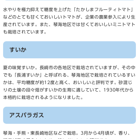
水やりを極力抑えて糖度を上げた「たかしまフルーティトマト」
などのとても甘くておいしいトマトが、企業の農業参入により生
産されています。また、琴海地区では甘くておいしいミニトマト
も栽培されています。
すいか
夏の味覚すいか。長崎市の各地区で栽培されていますが、その中
でも「長浦すいか」と呼ばれる、琴海地区で栽培されているすい
かは、平均糖度が約12度と高く、おいしいと評判です。砂混じ
りの土壌の段々畑がすいかの生育に適していて、1930年代から
本格的に栽培されるようになりました。
アスパラガス
琴海・手熊・東長崎地区などで栽培。3月から4月頃が、香り、