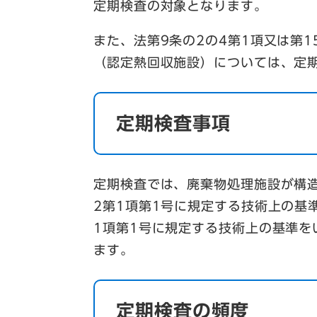
定期検査の対象となります。
また、法第9条の2の4第1項又は第
（認定熱回収施設）については、定
定期検査事項
定期検査では、廃棄物処理施設が構
2第1項第1号に規定する技術上の基
1項第1号に規定する技術上の基準
ます。
定期検査の頻度