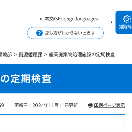
本文へ
Foreign languages
閲覧補
探し方がわからないときは
環境部
>
資源循環課
>
産業廃棄物処理施設の定期検査
設の定期検査
59
更新日：2024年11月11日更新
印刷ページ表示