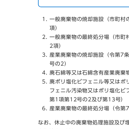
一般廃棄物の焼却施設（市町村
項）
一般廃棄物の最終処分場（市町
2項）
産業廃棄物の焼却施設（令第7条
号の2）
廃石綿等又は石綿含有産業廃棄物
廃ポリ塩化ビフェニル等又はポ
フェニル汚染物又はポリ塩化ビ
第1項第12号の2及び第13号）
産業廃棄物の最終処分場（令第7
なお、休止中の廃棄物処理施設及び