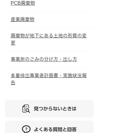
PCB廃棄物
産業廃棄物
廃棄物が地下にある土地の形質の変
更
事業所のごみの分け方・出し方
多量排出事業者計画書・実施状況報
告
見つからないときは
よくある質問と回答