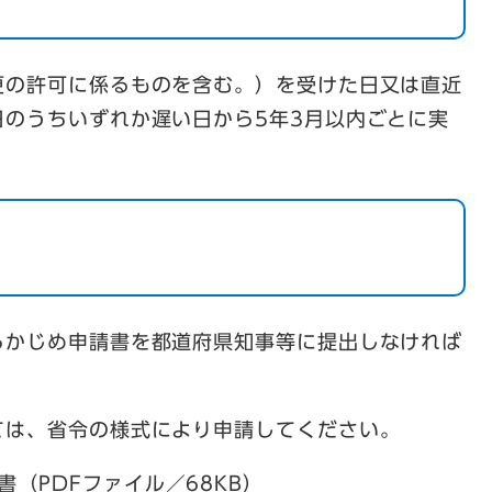
更の許可に係るものを含む。）を受けた日又は直近
日のうちいずれか遅い日から5年3月以内ごとに実
らかじめ申請書を都道府県知事等に提出しなければ
ては、省令の様式により申請してください。
（PDFファイル／68KB）