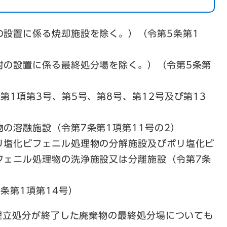
の設置に係る焼却施設を除く。）（令第5条第1
村の設置に係る最終処分場を除く。）（令第5条第
第1項第3号、第5号、第8号、第12号及び第13
の溶融施設（令第7条第1項第11号の2）
リ塩化ビフェニル処理物の分解施設及びポリ塩化ビ
フェニル処理物の洗浄施設又は分離施設（令第7条
条第1項第14号）
埋立処分が終了した廃棄物の最終処分場についても