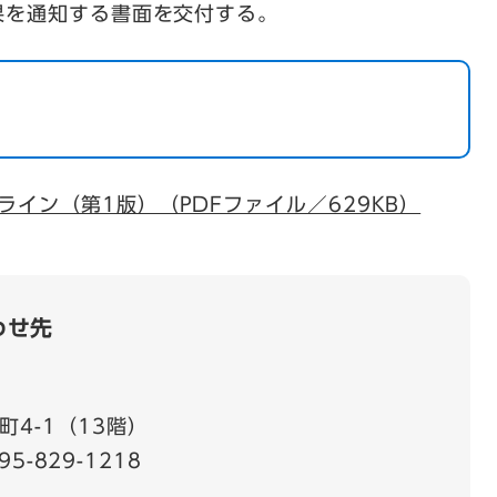
果を通知する書面を交付する。
イン（第1版）（PDFファイル／629KB）
わせ先
4-1（13階）
95-829-1218