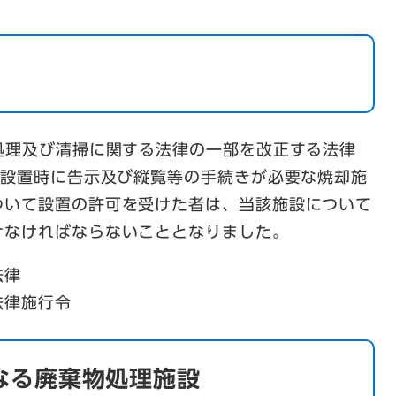
処理及び清掃に関する法律の一部を改正する法律
、設置時に告示及び縦覧等の手続きが必要な焼却施
ついて設置の許可を受けた者は、当該施設について
けなければならないこととなりました。
法律
法律施行令
なる廃棄物処理施設