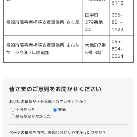
6112
田中町
095-
長崎市障害者相談支援事業所 さち風
279番地
801-
44
1122
095-
長崎市障害者相談支援事業所 まんな
大橋町7番
804-
か ※令和7年度追加
5号 3階
0064
皆さまのご意見をお聞かせください
お求めの情報が十分掲載されていましたか？
十分だった
普通
情報が足りなかった
ページの構成や内容、表現は分かりやすかったですか？