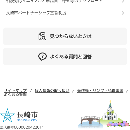
相談対応マニュアルと申請書・様式等のダウンロード
長崎市パートナーシップ宣誓制度
見つからないときは
よくある質問と回答
サイトマップ
個人情報の取り扱い
著作権・リンク・免責事項
よくある質問
法人番号6000020422011