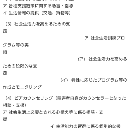
ア 各種支援施策に関する助言・指導
イ 生活情報の提供（交通、買物等）
（3）社会生活力を高めるための支
援
ア 社会生活訓練プロ
グラム等の実
施
(ア) 社会生活力を高める
ための段階的な支
援
(イ) 特性に応じたプログラム等の
作成とモニタリング
（4）ピアカウンセリング（障害者自身がカウンセラーとなった
相談・支援）
ア 社会生活上必要とされる心構え等に係る相談・支
援
イ 生活能力の習得に係る個別的な援