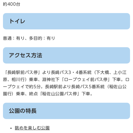
約400台
トイレ
普通：有り、多目的：有り
アクセス方法
「長崎駅前バス停」より長崎バス3・4番系統（下大橋、上小江
原、相川行）乗車、淵神社下「ロープウェイ前バス停」下車。ロ
ープウェイで約5分。長崎駅前より長崎バス5番系統（稲佐山公
園行）乗車、終点「稲佐山公園バス停」下車。
公園の特長
眺めを楽しむ公園