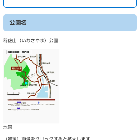
公園名
稲佐山（いなさやま）公園
地図
（補足）画像をクリックすると拡大します