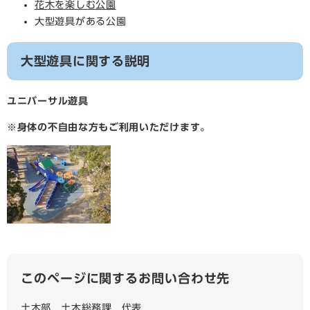
花木を楽しむ公園
大型遊具がある公園
大型遊具に関する説明
ユニバーサル遊具
※身体の不自由な方もご利用いただけます。
このページに関するお問い合わせ先
土木部
土木総務課
代表