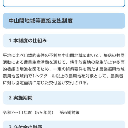
中山間地域等直接支払制度
1 本制度の仕組み
平地に比べ自然的条件の不利な中山間地域において、集落の共同
活動による農業生産活動を通じて、耕作放棄地の発生防止や多面
的機能の増進を図るため、一定の傾斜要件を満たす農業振興地域
農用地区域内で1ヘクタール以上の農用地を対象として、農業者
に対し協定面積に応じた交付金が交付される。
2 実施期間
令和7～11年度（5ヶ年間） 第6期対策
3 交付金の単価