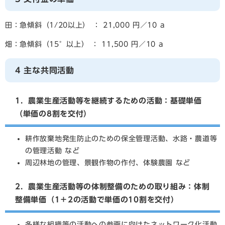
田：急傾斜（1/20以上） ： 21,000 円／10 a
畑：急傾斜（15°以上） ： 11,500 円／10 a
4 主な共同活動
1．農業生産活動等を継続するための活動：基礎単価
（単価の8割を交付）
耕作放棄地発生防止のための保全管理活動、水路・農道等
の管理活動 など
周辺林地の管理、景観作物の作付、体験農園 など
2．農業生産活動等の体制整備のための取り組み：体制
整備単価（1＋2の活動で単価の10割を交付）
多様な組織等の活動への参画に向けたネットワーク化活動