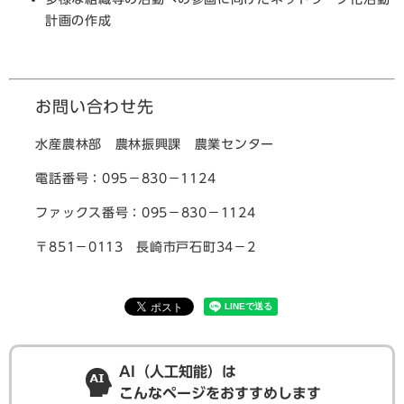
計画の作成
お問い合わせ先
水産農林部 農林振興課 農業センター
電話番号：095－830－1124
ファックス番号：095－830－1124
〒851－0113 長崎市戸石町34－2
AI（人工知能）は
こんなページをおすすめします