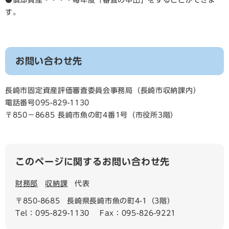
●償却資産・・・・毎年度「審査の申出」をすることができま
す。
お問い合わせ先
長崎市固定資産評価審査委員会事務局（長崎市収納課内）
電話番号095-829-1130
〒850－8685 長崎市魚の町4番1号（市役所3階）
このページに関するお問い合わせ先
財務部
収納課
代表
〒850-8685
長崎県長崎市魚の町4-1（3階）
Tel：095-829-1130
Fax：095-826-9221