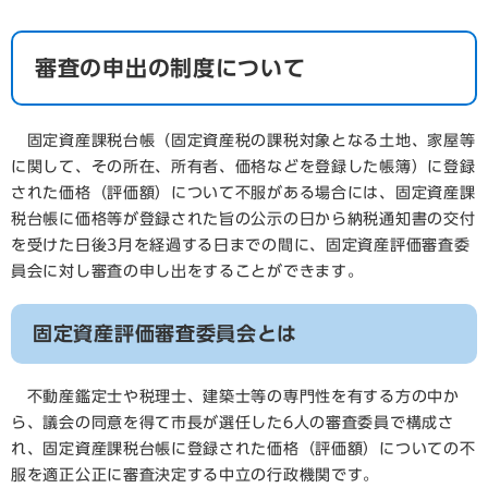
審査の申出の制度について
固定資産課税台帳（固定資産税の課税対象となる土地、家屋等
に関して、その所在、所有者、価格などを登録した帳簿）に登録
された価格（評価額）について不服がある場合には、固定資産課
税台帳に価格等が登録された旨の公示の日から納税通知書の交付
を受けた日後3月を経過する日までの間に、固定資産評価審査委
員会に対し審査の申し出をすることができます。
固定資産評価審査委員会とは
​不動産鑑定士や税理士、建築士等の専門性を有する方の中か
ら、議会の同意を得て市長が選任した6人の審査委員で構成さ
れ、固定資産課税台帳に登録された価格（評価額）についての不
服を適正公正に審査決定する中立の行政機関です。