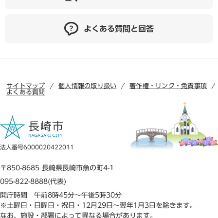
よくある質問と回答
サイトマップ
個人情報の取り扱い
著作権・リンク・免責事項
よくある質問
法人番号6000020422011
〒850-8685 長崎県長崎市魚の町4-1
095-822-8888(代表)
開庁時間 午前8時45分～午後5時30分
※土曜日・日曜日・祝日・12月29日～翌年1月3日を除きます。
なお、施設・部署によって異なる場合があります。