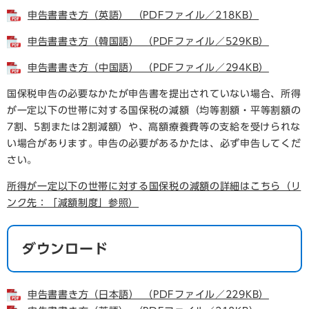
申告書書き方（英語） （PDFファイル／218KB）
申告書書き方（韓国語） （PDFファイル／529KB）
申告書書き方（中国語） （PDFファイル／294KB）
国保税申告の必要なかたが申告書を提出されていない場合、所得
が一定以下の世帯に対する国保税の減額（均等割額・平等割額の
7割、5割または2割減額）や、高額療養費等の支給を受けられな
い場合があります。申告の必要があるかたは、必ず申告してくだ
さい。
所得が一定以下の世帯に対する国保税の減額の詳細はこちら（リ
ンク先：「減額制度」参照）
ダウンロード​
申告書書き方（日本語） （PDFファイル／229KB）