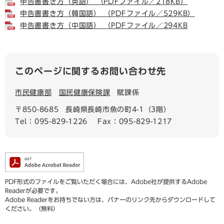
申告書書き方（英語） （PDFファイル／218KB）
申告書書き方（韓国語） （PDFファイル／529KB）
申告書書き方（中国語） （PDFファイル／294KB
このページに関するお問い合わせ先
市民健康部
国民健康保険課
賦課係
〒850-8685
長崎県長崎市魚の町4-1（3階）
Tel：095-829-1226
Fax：095-829-1217
PDF形式のファイルをご覧いただく場合には、Adobe社が提供するAdobe
Readerが必要です。
Adobe Readerをお持ちでない方は、バナーのリンク先からダウンロードして
ください。（無料）