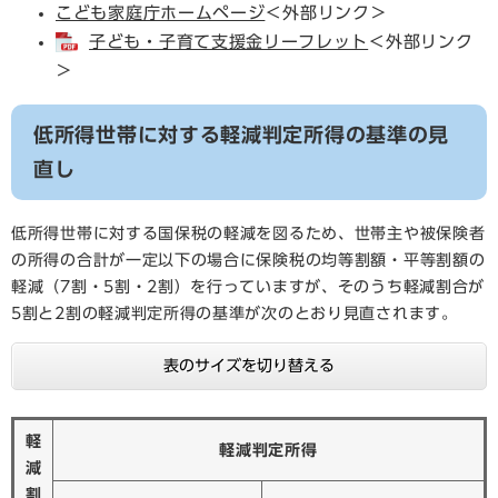
こども家庭庁ホームページ
＜外部リンク＞
子ども・子育て支援金リーフレット
＜外部リンク
＞
低所得世帯に対する軽減判定所得の基準の見
直し
低所得世帯に対する国保税の軽減を図るため、世帯主や被保険者
の所得の合計が一定以下の場合に保険税の均等割額・平等割額の
軽減（7割・5割・2割）を行っていますが、そのうち軽減割合が
5割と2割の軽減判定所得の基準が次のとおり見直されます。
表のサイズを切り替える
軽
軽減判定所得
減
割