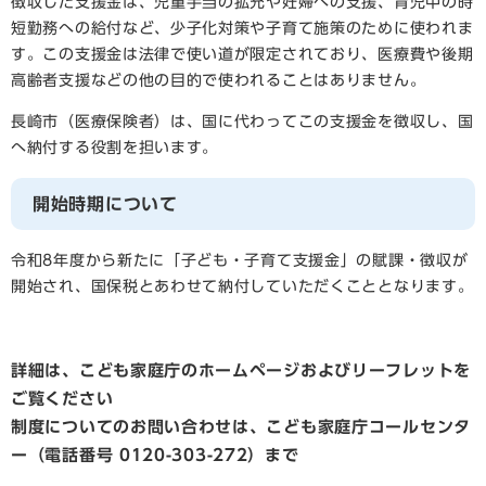
徴収した支援金は、児童手当の拡充や妊婦への支援、育児中の時
短勤務への給付など、少子化対策や子育て施策のために使われま
す。この支援金は法律で使い道が限定されており、医療費や後期
高齢者支援などの他の目的で使われることはありません。
​長崎市（医療保険者）は、国に代わってこの支援金を徴収し、国
へ納付する役割を担います。
開始時期について
令和8年度から新たに「子ども・子育て支援金」の賦課・徴収が
開始され、国保税とあわせて納付していただくこととなります。
詳細は、こども家庭庁のホームページおよびリーフレットを
ご覧ください
制度についてのお問い合わせは、こども家庭庁コールセンタ
ー（電話番号
0120-303-272）まで