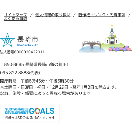
サイトマップ
個人情報の取り扱い
著作権・リンク・免責事項
よくある質問
法人番号6000020422011
〒850-8685 長崎県長崎市魚の町4-1
095-822-8888(代表)
開庁時間 午前8時45分～午後5時30分
※土曜日・日曜日・祝日・12月29日～翌年1月3日を除きます。
なお、施設・部署によって異なる場合があります。