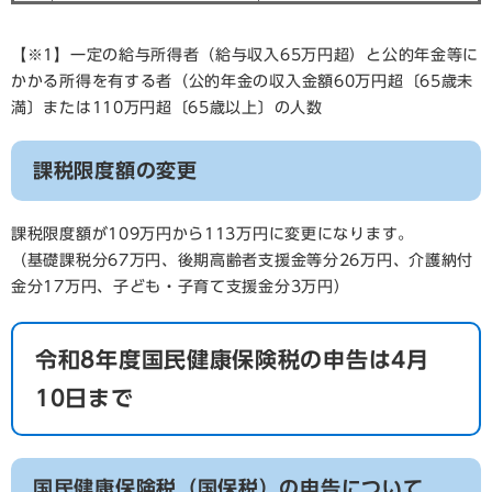
【※1】一定の給与所得者（給与収入65万円超）と公的年金等に
かかる所得を有する者（公的年金の収入金額60万円超〔65歳未
満〕または110万円超〔65歳以上〕の人数
課税限度額の変更
課税限度額が109万円から113万円に変更になります。
（基礎課税分67万円、後期高齢者支援金等分26万円、介護納付
金分17万円、子ども・子育て支援金分3万円）
令和8年度国民健康保険税の申告は4月
10日まで
国民健康保険税（国保税）の申告について