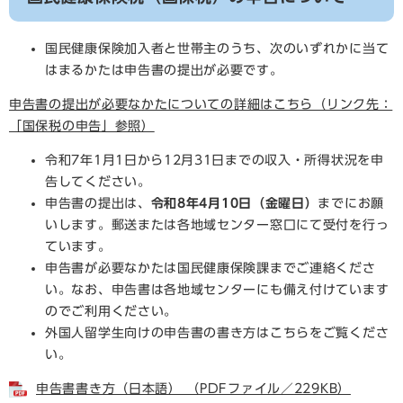
国民健康保険加入者と世帯主のうち、次のいずれかに当て
はまるかたは申告書の提出が必要です。
申告書の提出が必要なかたについての詳細はこちら（リンク先：
「国保税の申告」参照）
令和7年1月1日から12月31日までの収入・所得状況を申
告してください。
申告書の提出は、
令和8年4月10日（金曜日）
までにお願
いします。郵送または各地域センター窓口にて受付を行っ
ています。
申告書が必要なかたは国民健康保険課までご連絡くださ
い。なお、申告書は各地域センターにも備え付けています
のでご利用ください。
外国人留学生向けの申告書の書き方はこちらをご覧くださ
い。
申告書書き方（日本語） （PDFファイル／229KB）