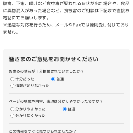
腹痛、下痢、嘔吐など食中毒が疑われる症状が出た場合や、食品
に異物混入があった場合など、食被害のご相談は下記まで直接お
電話にてお願いします。
※迅速な対応を行うため、メールやFaxでは原則受け付けており
ません。
皆さまのご意見をお聞かせください
お求めの情報が十分掲載されていましたか？
十分だった
普通
情報が足りなかった
ページの構成や内容、表現は分かりやすかったですか？
分かりやすかった
普通
分かりにくかった
この情報をすぐに見つけられましたか？