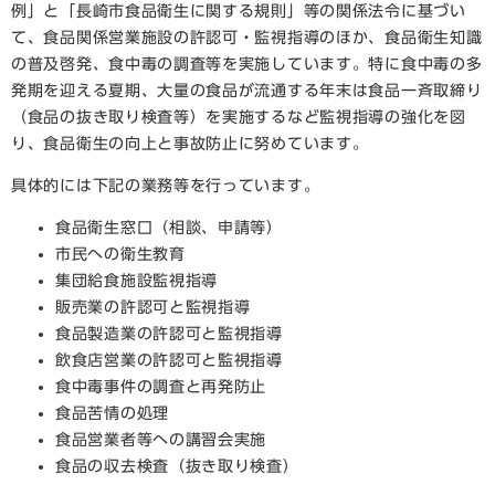
例」と「長崎市食品衛生に関する規則」等の関係法令に基づい
て、食品関係営業施設の許認可・監視指導のほか、食品衛生知識
の普及啓発、食中毒の調査等を実施しています。特に食中毒の多
発期を迎える夏期、大量の食品が流通する年末は食品一斉取締り
（食品の抜き取り検査等）を実施するなど監視指導の強化を図
り、食品衛生の向上と事故防止に努めています。
具体的には下記の業務等を行っています。
食品衛生窓口（相談、申請等）
市民への衛生教育
集団給食施設監視指導
販売業の許認可と監視指導
食品製造業の許認可と監視指導
飲食店営業の許認可と監視指導
食中毒事件の調査と再発防止
食品苦情の処理
食品営業者等への講習会実施
食品の収去検査（抜き取り検査）