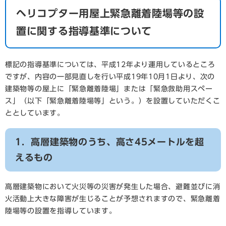
ヘリコプター用屋上緊急離着陸場等の設
置に関する指導基準について
標記の指導基準については、平成12年より運用しているところ
ですが、内容の一部見直しを行い平成19年10月1日より、次の
建築物等の屋上に「緊急離着陸場」または「緊急救助用スペー
ス」（以下「緊急離着陸場等」という。）を設置していただくこ
ととしています。
1．高層建築物のうち、高さ45メートルを超
えるもの
高層建築物において火災等の災害が発生した場合、避難並びに消
火活動上大きな障害が生じることが予想されますので、緊急離着
陸場等の設置を指導しています。