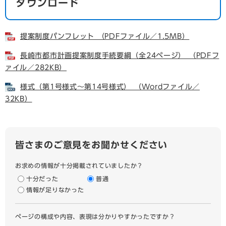
ダウンロード
提案制度パンフレット （PDFファイル／1.5MB）
長崎市都市計画提案制度手続要綱（全24ページ） （PDFフ
ァイル／282KB）
様式（第1号様式～第14号様式） （Wordファイル／
32KB）
皆さまのご意見をお聞かせください
お求めの情報が十分掲載されていましたか？
十分だった
普通
情報が足りなかった
ページの構成や内容、表現は分かりやすかったですか？